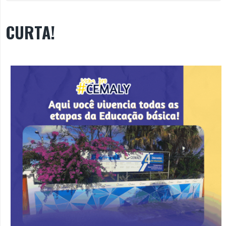
CURTA!