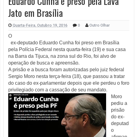
Eduardo Cunha é preso pela Lava
Jato em Brasília
Quarta-Feira, Outubro 19, 2016
0
Outro Olhar
O 
  ex-deputado Eduardo Cunha foi preso em Brasília 
pela Polícia Federal nesta quarta-feira (19) e sua casa 
na Barra da Tijuca, na zona sul do Rio, foi alvo de 
operação de busca e apreensão.
A prisão e a busca foram autorizadas pelo juiz federal 
Sergio Moro nesta terça-feira (18), que passou a tratar 
do caso do ex-parlamentar depois que ele perdeu o foro 
privilegiado com a cassação de seu mandato.
Moro 
pediu a 
prisão 
do ex-
deputad
o 
afirman