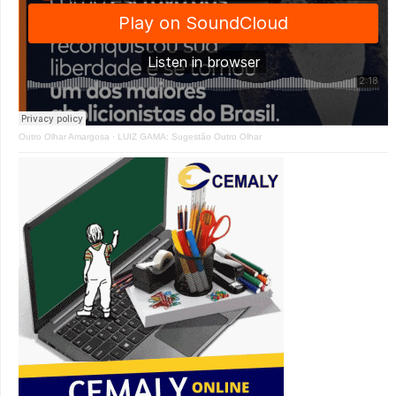
Outro Olhar Amargosa
·
LUIZ GAMA: Sugestão Outro Olhar