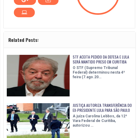
Related Posts:
STF ACEITA PEDIDO DA DEFESA E LULA
SERÁ MANTIDO PRESO EM CURITIBA
O STF (Supremo Tribunal
Federal) determinou nesta 4ª
feira (7.ago.20…
JUSTIÇA AUTORIZA TRANSFERÊNCIA DO
EX-PRESIDENTE LULA PARA SÃO PAULO
A juíza Carolina Lebbos, da 12ª
Vara Federal de Curitiba,
autorizou …