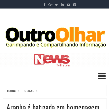
Home
GERAL
Aranha é batizada em homenagem