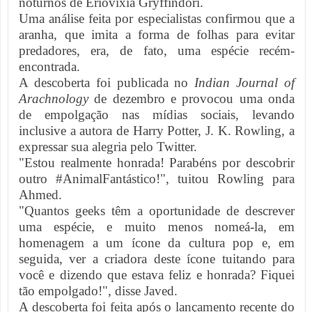
noturnos de Eriovixia Gryffindori.
Uma análise feita por especialistas confirmou que a
aranha, que imita a forma de folhas para evitar
predadores, era, de fato, uma espécie recém-
encontrada.
A descoberta foi publicada no
Indian Journal of
Arachnology
de dezembro e provocou uma onda
de empolgação nas mídias sociais, levando
inclusive a autora de Harry Potter, J. K. Rowling, a
expressar sua alegria pelo Twitter.
"Estou realmente honrada! Parabéns por descobrir
outro #AnimalFantástico!", tuitou Rowling para
Ahmed.
"Quantos geeks têm a oportunidade de descrever
uma espécie, e muito menos nomeá-la, em
homenagem a um ícone da cultura pop e, em
seguida, ver a criadora deste ícone tuitando para
você e dizendo que estava feliz e honrada? Fiquei
tão empolgado!", disse Javed.
A descoberta foi feita após o lançamento recente do