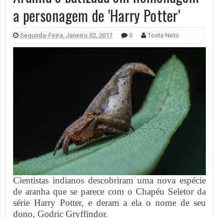
a personagem de 'Harry Potter'
Segunda-Feira, Janeiro 02, 2017
0
Tosta Neto
Cientistas indianos descobriram uma nova espécie
de aranha que se parece com o Chapéu Seletor da
série Harry Potter, e deram a ela o nome de seu
dono, Godric Gryffindor.