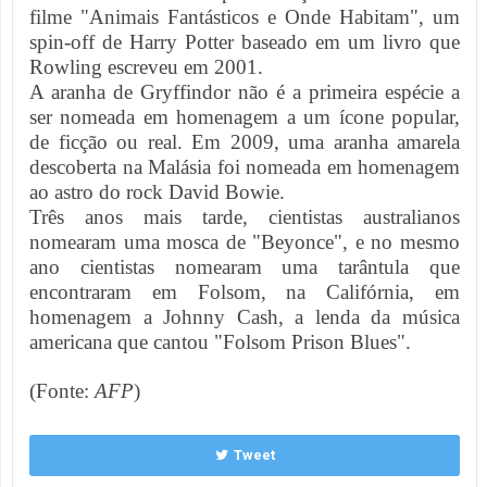
filme "Animais Fantásticos e Onde Habitam", um
spin-off de Harry Potter baseado em um livro que
Rowling escreveu em 2001.
A aranha de Gryffindor não é a primeira espécie a
ser nomeada em homenagem a um ícone popular,
de ficção ou real. Em 2009, uma aranha amarela
descoberta na Malásia foi nomeada em homenagem
ao astro do rock David Bowie.
Três anos mais tarde, cientistas australianos
nomearam uma mosca de "Beyonce", e no mesmo
ano cientistas nomearam uma tarântula que
encontraram em Folsom, na Califórnia, em
homenagem a Johnny Cash, a lenda da música
americana que cantou "Folsom Prison Blues".
(Fonte:
AFP
)
Tweet