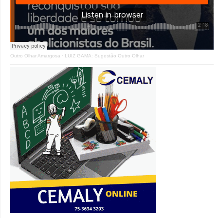
Outro Olhar Amargosa
·
LUIZ GAMA: Sugestão Outro Olhar