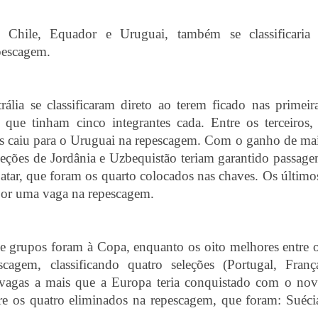
 Chile, Equador e Uruguai, também se classificaria
epescagem.
rália se classificaram direto ao terem ficado nas primeir
 que tinham cinco integrantes cada. Entre os terceiros,
as caiu para o Uruguai na repescagem. Com o ganho de ma
eleções de Jordânia e Uzbequistão teriam garantido passag
ar, que foram os quarto colocados nas chaves. Os último
 por uma vaga na repescagem.
 grupos foram à Copa, enquanto os oito melhores entre 
agem, classificando quatro seleções (Portugal, Franç
s vagas a mais que a Europa teria conquistado com o no
tre os quatro eliminados na repescagem, que foram: Suéci