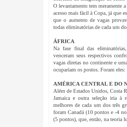
O levantamento tem meramente a i
acesso mais fácil à Copa, já que es
que o aumento de vagas provave
todas eliminatórias de cada um do
ÁFRICA
Na fase final das eliminatória
venceram seus respectivos conf
vagas diretas no continente e uma
ocupariam os postos. Foram eles: 
AMÉRICA CENTRAL E DO 
Além de Estados Unidos, Costa R
Jamaica e outra seleção iria à 
melhores de cada um dos três gr
foram Canadá (10 pontos e -4 no 
(5 pontos), que, então, na teoria 