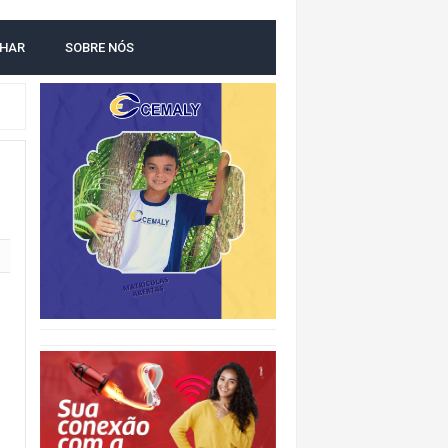
O
LHAR
SOBRE NÓS
IDADE