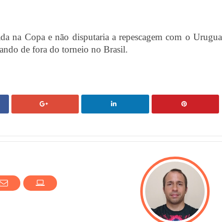
ada na Copa e não disputaria a repescagem com o Urugua
cando de fora do torneio no Brasil.