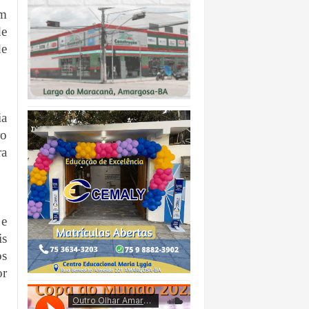
um
de
de
ia
ro
ra
 e
is
os
or