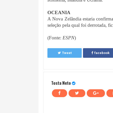
OCEANIA
A Nova Zelândia estaria confirm
seleção pela qual foi derrotada, fi
(Fonte:
ESPN
)
Tweet
facebook
Tosta Neto