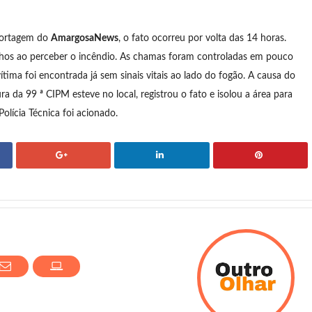
portagem do
AmargosaNews
, o fato ocorreu por volta das 14 horas.
nhos ao perceber o incêndio. As chamas foram controladas em pouco
tima foi encontrada já sem sinais vitais ao lado do fogão. A causa do
ra da 99 ª CIPM esteve no local, registrou o fato e isolou a área para
olícia Técnica foi acionado.