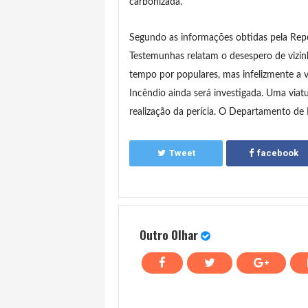
carbonizada.
Segundo as informações obtidas pela Re
Testemunhas relatam o desespero de vizi
tempo por populares, mas infelizmente a ví
Incêndio ainda será investigada. Uma viatu
realização da perícia. O Departamento de P
Tweet
facebook
Outro Olhar