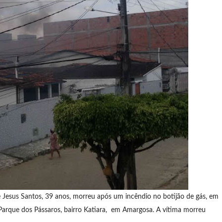
Jesus Santos, 39 anos, morreu após um incêndio no botijão de gás, em
Parque dos Pássaros, bairro Katiara, em Amargosa. A vítima morreu