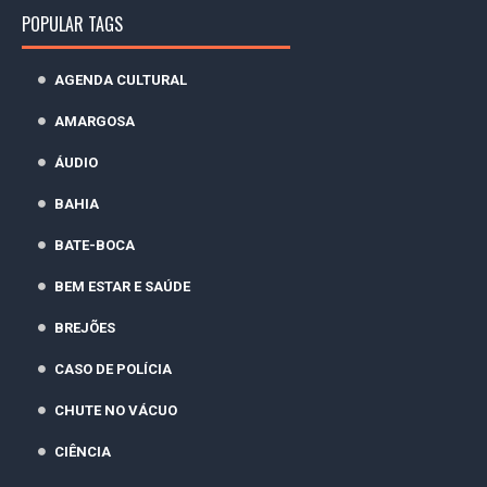
POPULAR TAGS
AGENDA CULTURAL
AMARGOSA
ÁUDIO
BAHIA
BATE-BOCA
BEM ESTAR E SAÚDE
BREJÕES
CASO DE POLÍCIA
CHUTE NO VÁCUO
CIÊNCIA