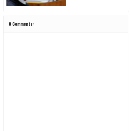
0 Comments: