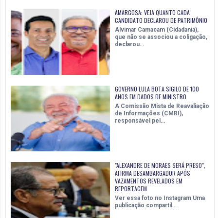
AMARGOSA: VEJA QUANTO CADA
CANDIDATO DECLAROU DE PATRIMÔNIO
Alvimar Camacam (Cidadania),
que não se associou a coligação,
declarou…
GOVERNO LULA BOTA SIGILO DE 100
ANOS EM DADOS DE MINISTRO
A Comissão Mista de Reavaliação
de Informações (CMRI),
responsável pel…
"ALEXANDRE DE MORAES SERÁ PRESO",
AFIRMA DESAMBARGADOR APÓS
VAZAMENTOS REVELADOS EM
REPORTAGEM
Ver essa foto no Instagram Uma
publicação compartil…