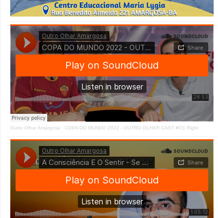
Outro Olhar Amargosa
·
COPA DO MUNDO 2022 - OUTRO OLHAR CAST #O1 Right