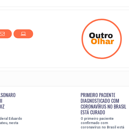
OLSONARO
PRIMEIRO PACIENTE
OI
DIAGNOSTICADO COM
DIZ
CORONAVÍRUS NO BRASIL
ESTÁ CURADO
deral Eduardo
O primeiro paciente
ateu, nesta
confirmado com
coronavírus no Brasil está