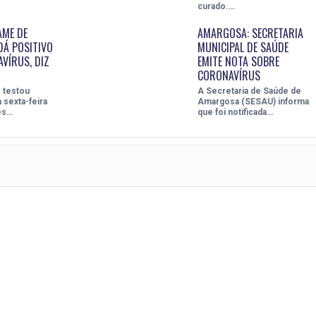
curado.…
AME DE
AMARGOSA: SECRETARIA
Á POSITIVO
MUNICIPAL DE SAÚDE
VÍRUS, DIZ
EMITE NOTA SOBRE
CORONAVÍRUS
 testou
A Secretaria de Saúde de
 sexta-feira
Amargosa (SESAU) informa
res…
que foi notificada…