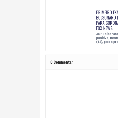
PRIMEIRO EX
BOLSONARO D
PARA CORONA
FOX NEWS
Jair Bolsonaro
positivo, nesta
(13), para a p
0 Comments: