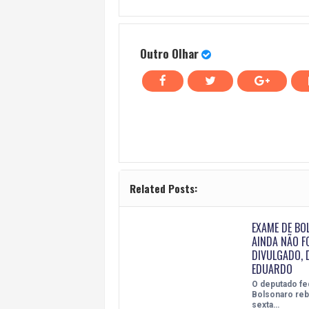
Outro Olhar
Related Posts:
EXAME DE B
AINDA NÃO F
DIVULGADO, 
EDUARDO
O deputado fe
Bolsonaro reb
sexta…