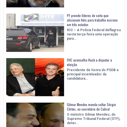
PF prende líderes de seita que
aliciavam fiéis para trabalho escravo
em três estados
RIO – A Polícia Federal deflagrou
nesta terça-feira uma operação
para…
FHC aconselha Huck a disputar a
eleição
Presidente de honra do PSDB e
principal incentivador da
candidatura…
Gilmar Mendes manda soltar Sérgio
Côrtes, ex-secretário de Cabral
O ministro Gilmar Mendes, do
Supremo Tribunal Federal (STF),
deter…