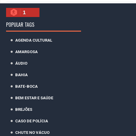
1
POPULAR TAGS
AGENDA CULTURAL
AMARGOSA
ÁUDIO
BAHIA
BATE-BOCA
BEM ESTAR E SAÚDE
BREJÕES
CASO DE POLÍCIA
CHUTE NO VÁCUO