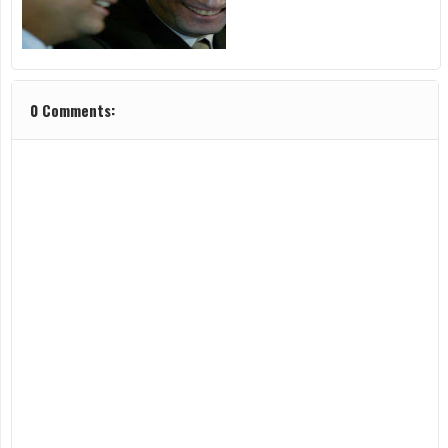
0 Comments: