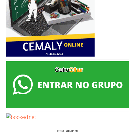
BEM VINDO!