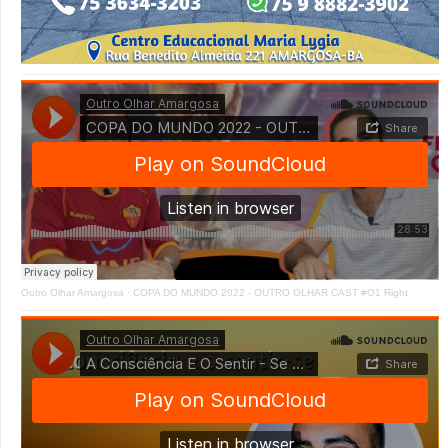
Outro Olhar Amargosa
·
COPA DO MUNDO 2022 - OUTRO OLHAR CAST #O1 Right