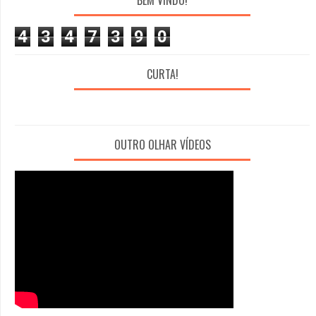
4
3
4
7
3
9
0
CURTA!
OUTRO OLHAR VÍDEOS