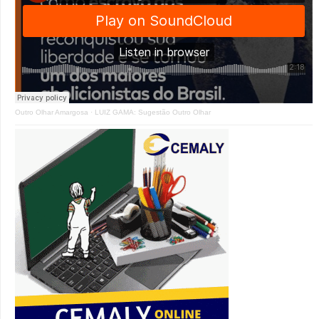
Outro Olhar Amargosa
·
LUIZ GAMA: Sugestão Outro Olhar