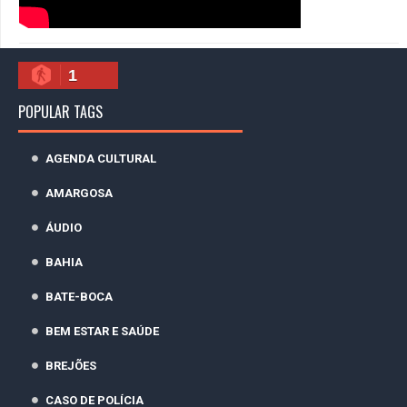
1
POPULAR TAGS
AGENDA CULTURAL
AMARGOSA
ÁUDIO
BAHIA
BATE-BOCA
BEM ESTAR E SAÚDE
BREJÕES
CASO DE POLÍCIA