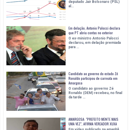
deputado Jair Bolsonaro (PSL)
al…
Em delação, Antonio Palocci declara
que PT abriu contas no exterior
O ex-ministro Antonio Palocci
declarou, em delação premiada
para …
Candidato ao governo do estado Zé
Ronaldo participou de carreata em
Amargosa
O candidato ao governo Zé
Ronaldo (DEM) recebeu, no final
da tarde …
AMARGOSA: "PREFEITO MENTE MAIS
UMA VEZ", AFIRMA VEREADOR XUXA
Em vídeo publicado na amanhã