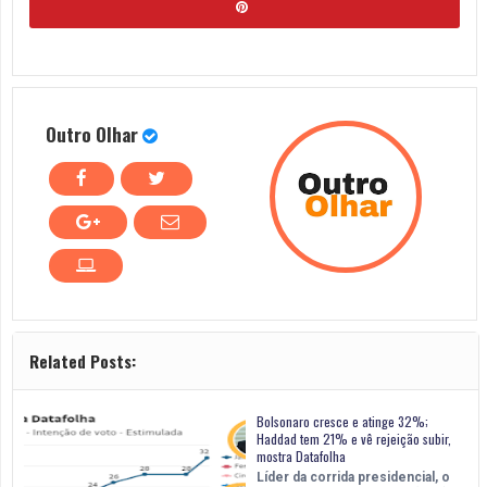
Outro Olhar
Related Posts:
Bolsonaro cresce e atinge 32%;
Haddad tem 21% e vê rejeição subir,
mostra Datafolha
Líder da corrida presidencial, o