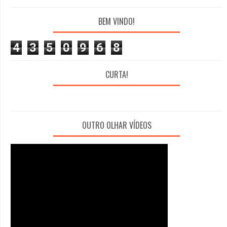
BEM VINDO!
4
3
5
0
9
6
8
CURTA!
OUTRO OLHAR VÍDEOS