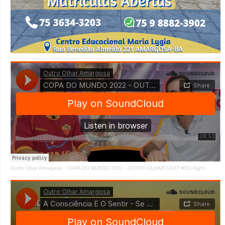
Outro Olhar Amargosa
·
COPA DO MUNDO 2022 - OUTRO OLHAR CAST #O1 Right