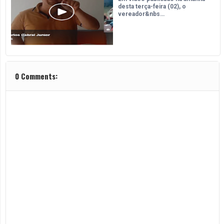
desta terça-feira (02), o
vereador&nbs…
0 Comments: