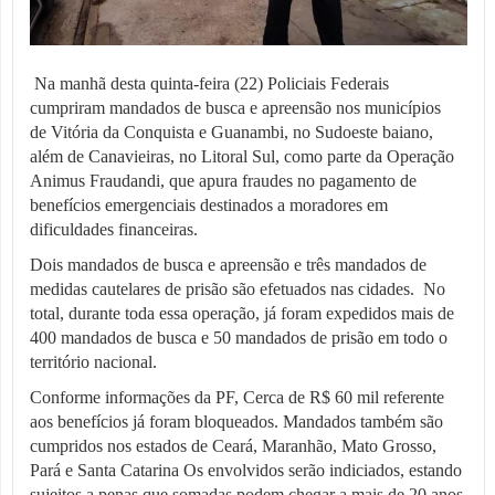
Na manhã desta quinta-feira (22) Policiais Federais
cumpriram mandados de busca e apreensão nos municípios
de Vitória da Conquista e Guanambi, no Sudoeste baiano,
além de Canavieiras, no Litoral Sul, como parte da Operação
Animus Fraudandi, que apura fraudes no pagamento de
benefícios emergenciais destinados a moradores em
dificuldades financeiras.
Dois mandados de busca e apreensão e três mandados de
medidas cautelares de prisão são efetuados nas cidades. No
total, durante toda essa operação, já foram expedidos mais de
400 mandados de busca e 50 mandados de prisão em todo o
território nacional.
Conforme informações da PF, Cerca de R$ 60 mil referente
aos benefícios já foram bloqueados. Mandados também são
cumpridos nos estados de Ceará, Maranhão, Mato Grosso,
Pará e Santa Catarina Os envolvidos serão indiciados, estando
sujeitos a penas que somadas podem chegar a mais de 20 anos