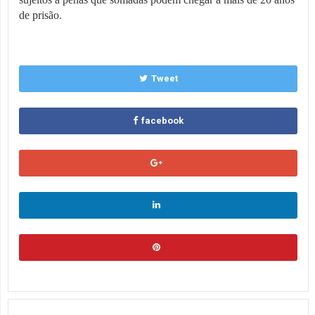
de prisão.
Tweet
facebook