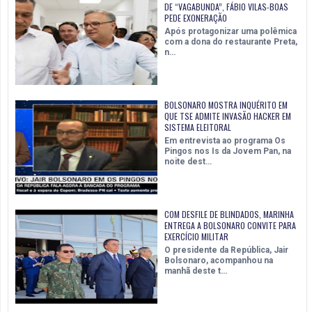
DE “VAGABUNDA”, FÁBIO VILAS-BOAS
PEDE EXONERAÇÃO
Após protagonizar uma polêmica
com a dona do restaurante Preta,
n…
BOLSONARO MOSTRA INQUÉRITO EM
QUE TSE ADMITE INVASÃO HACKER EM
SISTEMA ELEITORAL
Em entrevista ao programa Os
Pingos nos Is da Jovem Pan, na
noite dest…
COM DESFILE DE BLINDADOS, MARINHA
ENTREGA A BOLSONARO CONVITE PARA
EXERCÍCIO MILITAR
O presidente da República, Jair
Bolsonaro, acompanhou na
manhã deste t…