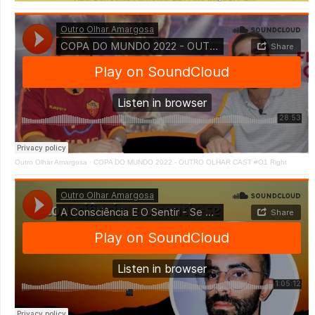
Outro Olhar Amargosa
·
COPA DO MUNDO 2022 - OUTRO OLHAR CAST #O1 Right