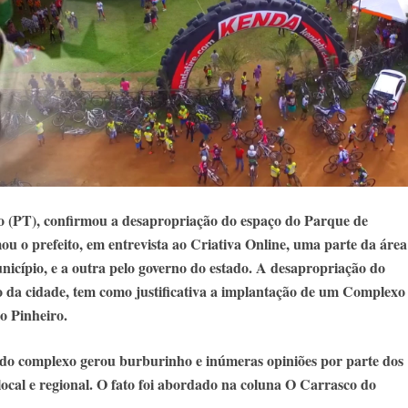
ro (PT), confirmou a desapropriação do espaço do Parque de
ou o prefeito, em entrevista ao Criativa Online, uma parte da área
icípio, e a outra pelo governo do estado. A desapropriação do
ro da cidade, tem como justificativa a implantação de um Complexo
o Pinheiro.
 do complexo gerou burburinho e inúmeras opiniões por parte dos
ocal e regional. O fato foi abordado na coluna O Carrasco do