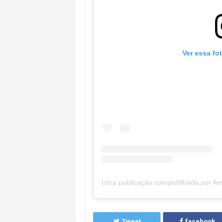
Ver essa fo
Tweet
facebook