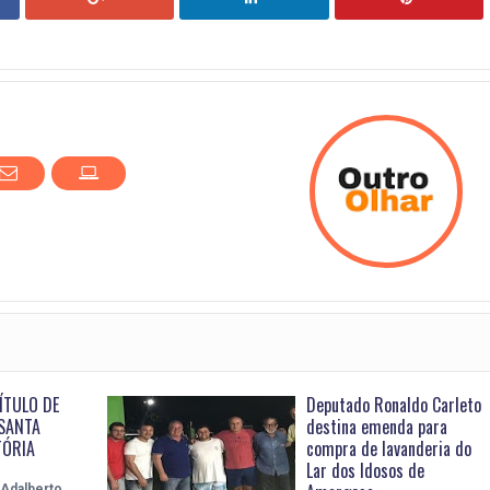
ÍTULO DE
Deputado Ronaldo Carleto
SANTA
destina emenda para
TÓRIA
compra de lavanderia do
Lar dos Idosos de
Adalberto