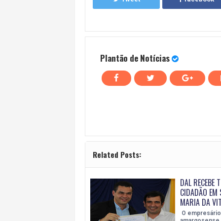
Plantão de Notícias
Related Posts:
DAL RECEBE T
CIDADÃO EM 
MARIA DA VI
O empresário
amargosense 