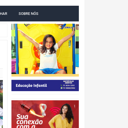
LHAR
SOBRE NÓS
NTAL