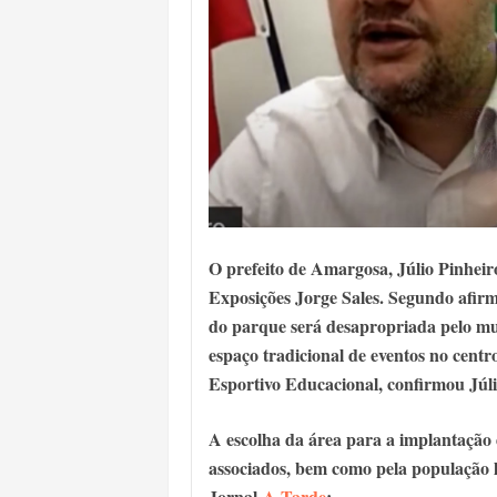
O prefeito de Amargosa, Júlio Pinhei
Exposições Jorge Sales. Segundo afirm
do parque será desapropriada pelo mun
espaço tradicional de eventos no cent
Esportivo Educacional, confirmou Júli
A escolha da área para a implantação
associados, bem como pela população l
Jornal
A Tarde
;