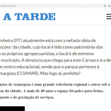
ões de Amargosa é uma grande referência regional e esteve sob a
as da cidade. A mais de 40 anos o espaço foi palco para festas,
mento e de prestação de serviços.