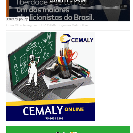
Outro Olhar Amargosa
·
LUIZ GAMA: Sugestão Outro Olhar