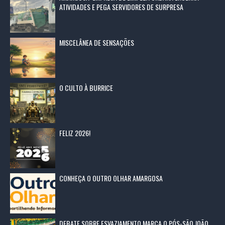
ATIVIDADES E PEGA SERVIDORES DE SURPRESA
MISCELÂNEA DE SENSAÇÕES
O CULTO À BURRICE
FELIZ 2026!
CONHEÇA O OUTRO OLHAR AMARGOSA
DEBATE SOBRE ESVAZIAMENTO MARCA O PÓS-SÃO JOÃO