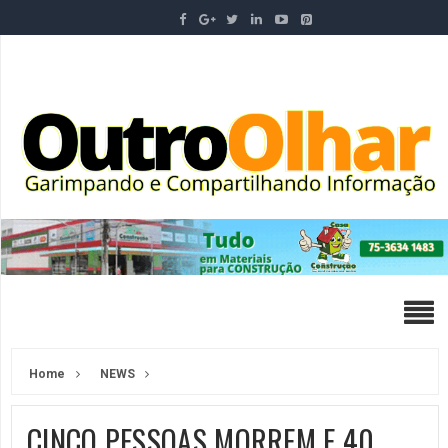
Home
NEWS
CINCO PESSOAS MORREM E 40