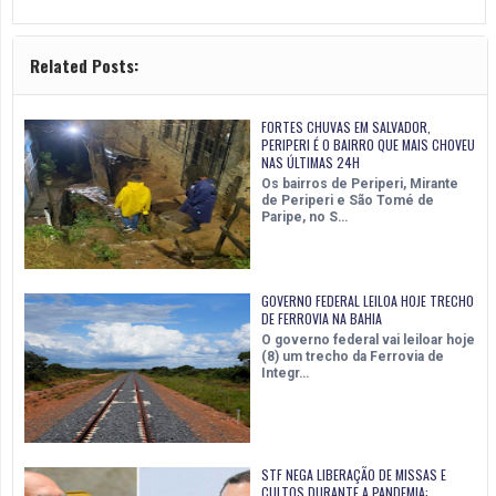
Related Posts:
FORTES CHUVAS EM SALVADOR,
PERIPERI É O BAIRRO QUE MAIS CHOVEU
NAS ÚLTIMAS 24H
Os bairros de Periperi, Mirante
de Periperi e São Tomé de
Paripe, no S…
GOVERNO FEDERAL LEILOA HOJE TRECHO
DE FERROVIA NA BAHIA
O governo federal vai leiloar hoje
(8) um trecho da Ferrovia de
Integr…
STF NEGA LIBERAÇÃO DE MISSAS E
CULTOS DURANTE A PANDEMIA;