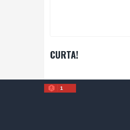
CURTA!
1