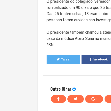
O presidente do colegiado, vereador 
foi realizado em 90 dias e que 25 t
Das 25 testemunhas, 18 eram sobre o
pessoas foram ouvidas nas investig
O presidente também chamou a atençã
caso da médica Alana Sena no municí
*BN
Tweet
facebook
Outro Olhar