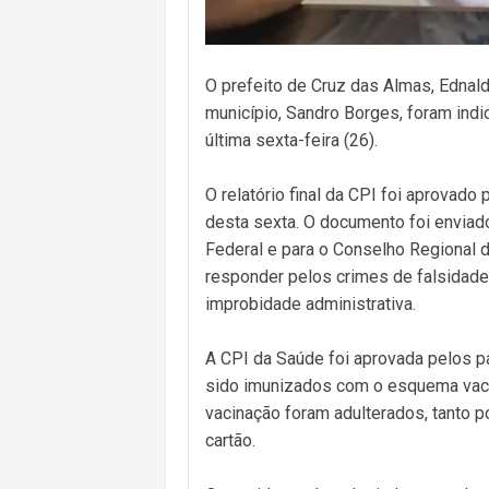
O prefeito de Cruz das Almas, Ednald
município, Sandro Borges, foram ind
última sexta-feira (26).
O relatório final da CPI foi aprova
desta sexta. O documento foi enviado 
Federal e para o Conselho Regional 
responder pelos crimes de falsidade i
improbidade administrativa.
A CPI da Saúde foi aprovada pelos 
sido imunizados com o esquema vaci
vacinação foram adulterados, tanto p
cartão.