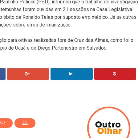
Paulinho Policial (PSD), informou que o trabalho de investigação
estemunhas foram ouvidas em 21 sessões na Casa Legislativa.
 óbito de Ronaldo Teles por suposto erro médico. Já as outras
ações sobre erros de imunização.
o para oitivas realizadas fora de Cruz das Almas, como foi o
pio de Uauá e de Diego Partenostro em Salvador.