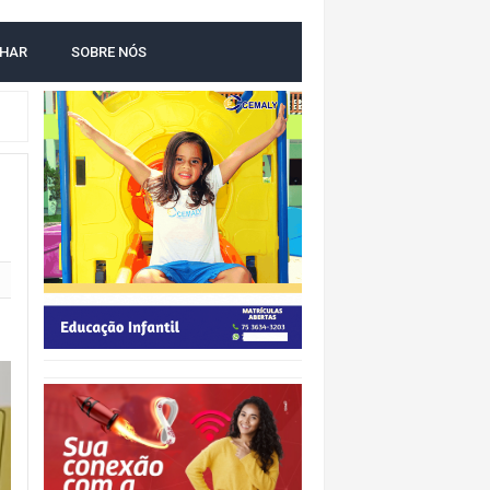
LHAR
SOBRE NÓS
NTAL