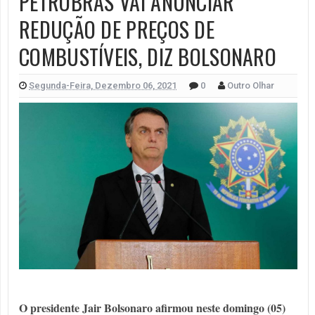
PETROBRAS VAI ANUNCIAR
REDUÇÃO DE PREÇOS DE
COMBUSTÍVEIS, DIZ BOLSONARO
Segunda-Feira, Dezembro 06, 2021
0
Outro Olhar
O presidente Jair Bolsonaro afirmou neste domingo (05)