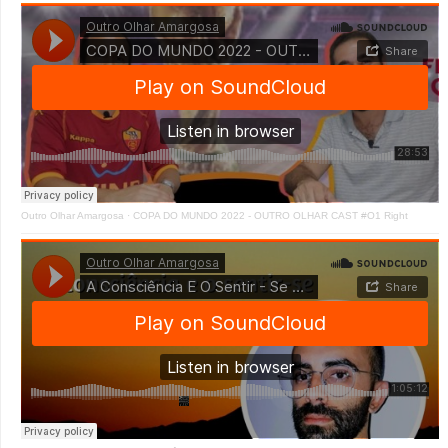
Outro Olhar Amargosa
·
COPA DO MUNDO 2022 - OUTRO OLHAR CAST #O1 Right