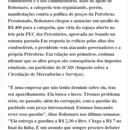
combustíveis é o dos caminhoneiros. Base de apoio de
Bolsonaro, a categoria vem organizando, porém,
manifestações contra a política de preços da Petrobras.
Pressionado, Bolsonaro chegou a anunciar um auxílio de
R$ 400 para a categoria, que viria do espaço aberto no
teto pela PEC dos Precatórios, aprovada no Senado na
semana passada.Em resposta às críticas pelas altas dos
combustíveis, o presidente vem atacando governadores e a
própria Petrobras. Em relação aos primeiros, costuma
afirmar que os altos preços são consequência dos impostos
estaduais, em particular do ICMS (Imposto sobre a
Circulação de Mercadorias e Serviços).
"É uma empresa que não tenho domínio sobre ela, tem
seu aparelhamento. Ela busca o lucro. Tivemos problema
sério, no passado, além da corrupção, com a questão da
paridade com preço internacional. Estamos buscando
rever essa questão", disse Bolsonaro nas últimas semanas.
"Ela entrega a gasolina a R$ 2,30 o litro. Chega a R$ 7 no
final da linha. É um assunto que sempre procuro debater