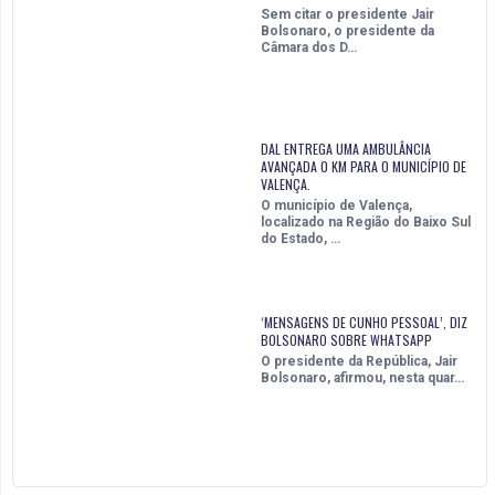
Sem citar o presidente Jair
Bolsonaro, o presidente da
Câmara dos D…
DAL ENTREGA UMA AMBULÂNCIA
AVANÇADA 0 KM PARA O MUNICÍPIO DE
VALENÇA.
O município de Valença,
localizado na Região do Baixo Sul
do Estado, …
‘MENSAGENS DE CUNHO PESSOAL’, DIZ
BOLSONARO SOBRE WHATSAPP
O presidente da República, Jair
Bolsonaro, afirmou, nesta quar…