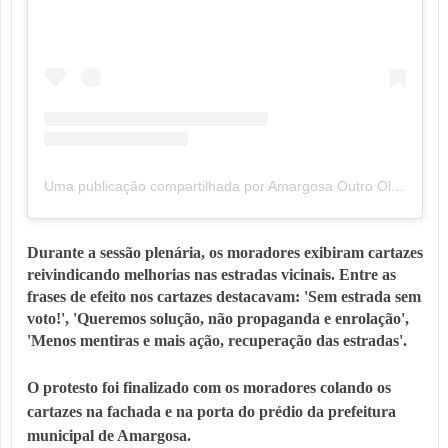
Uma publicação compartilhada por Amargosa Outro Olhar (@amargosaoutroolhar)
Durante a sessão plenária, os moradores exibiram cartazes 
reivindicando melhorias nas estradas vicinais. 
Entre as 
frases de efeito nos cartazes destacavam: '
Sem estrada sem 
voto!', '
Queremos solução, não propaganda e enrolação',  
'
Menos mentiras e mais ação, recuperação das estradas'. 
O protesto foi finalizado com os moradores colando os 
cartazes na fachada e na porta do prédio da prefeitura 
municipal de Amargosa.