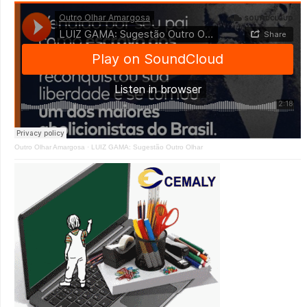
Outro Olhar Amargosa
·
LUIZ GAMA: Sugestão Outro Olhar