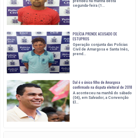
prendeu na manhã desta
segunda-feira (1…
POLÍCIA PRENDE ACUSADO DE
ESTUPROS
Operação conjunta das Polícias
Civil de Amargosa e Santa Inês,
prend…
Dal é o único filho de Amargosa
confirmado na disputa eleitoral de 2018
A aconteceu na manhã do sábado
(04), em Salvador, a Convenção
El…