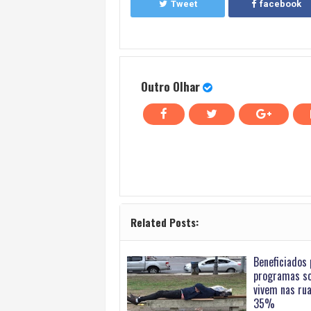
Tweet
facebook
Outro Olhar
Related Posts:
Beneficiados 
programas so
vivem nas ru
35%