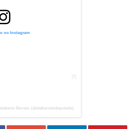
to no Instagram
dalberto Barreto (@dalbarretodeputado)