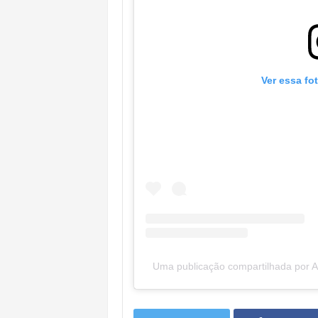
Ver essa fo
Uma publicação compartilhada por A