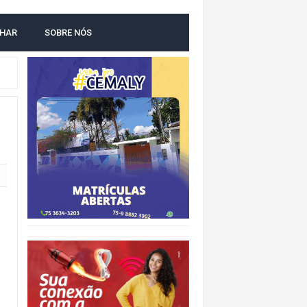
LHAR
SOBRE NÓS
NTAL