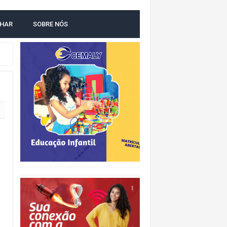
LHAR
SOBRE NÓS
O