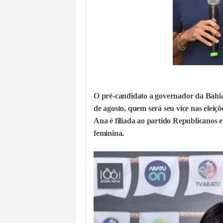
O pré-candidato a governador da Bah
de agosto, quem será seu vice nas eleiçõ
Ana é filiada ao partido Republicanos e
feminina.