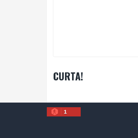
CURTA!
1