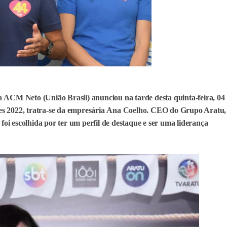
ia
ACM Neto
(União Brasil) anunciou na tarde desta quinta-feira, 04
es 2022, tratra-se
da empresária
Ana Coelho
. CEO do Grupo Aratu,
 foi escolhida por ter um perfil de destaque e ser uma liderança