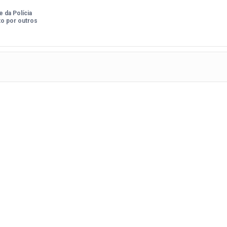
 da Polícia
rto por outros