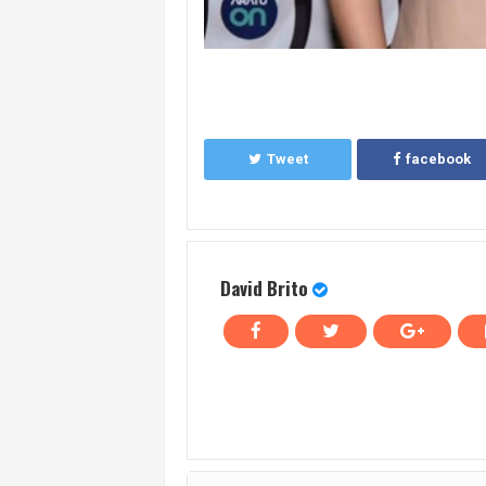
Tweet
facebook
David Brito