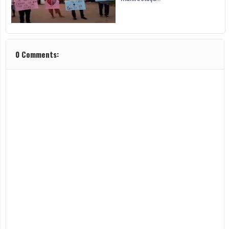
0 Comments: