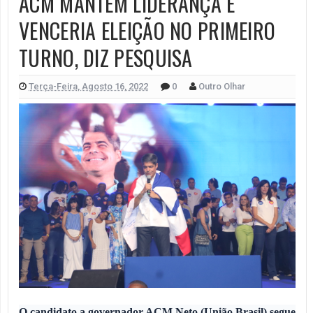
ACM MANTÉM LIDERANÇA E
VENCERIA ELEIÇÃO NO PRIMEIRO
TURNO, DIZ PESQUISA
Terça-Feira, Agosto 16, 2022
0
Outro Olhar
O candidato a governador ACM Neto (União Brasil) segue