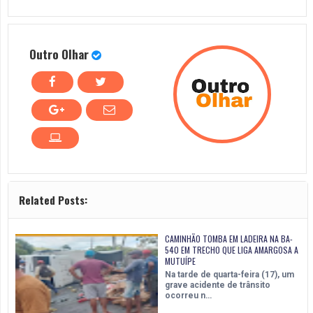
Outro Olhar
Related Posts:
CAMINHÃO TOMBA EM LADEIRA NA BA-
540 EM TRECHO QUE LIGA AMARGOSA A
MUTUÍPE
Na tarde de quarta-feira (17), um
grave acidente de trânsito
ocorreu n…