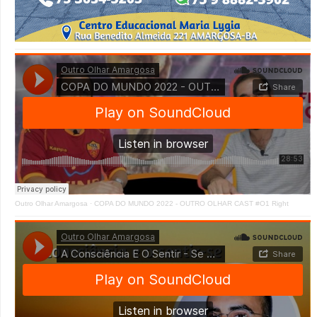
Outro Olhar Amargosa
·
COPA DO MUNDO 2022 - OUTRO OLHAR CAST #O1 Right