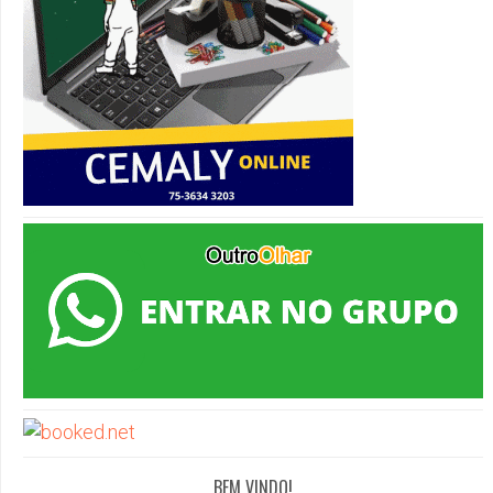
BEM VINDO!