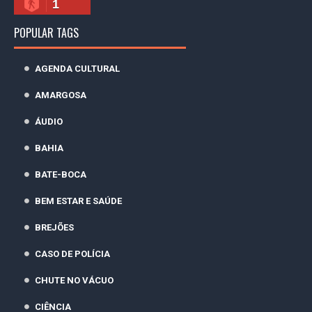
1
POPULAR TAGS
AGENDA CULTURAL
AMARGOSA
ÁUDIO
BAHIA
BATE-BOCA
BEM ESTAR E SAÚDE
BREJÕES
CASO DE POLÍCIA
CHUTE NO VÁCUO
CIÊNCIA