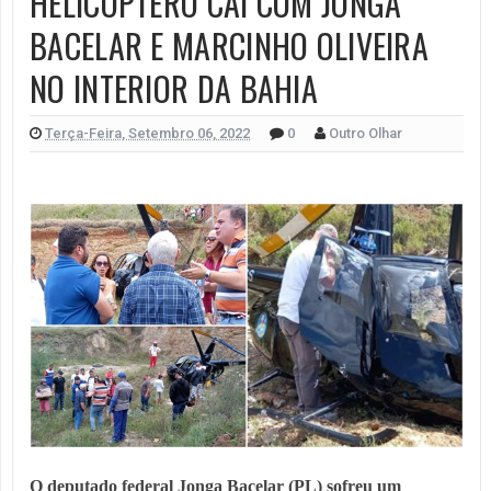
HELICÓPTERO CAI COM JONGA
BACELAR E MARCINHO OLIVEIRA
NO INTERIOR DA BAHIA
Terça-Feira, Setembro 06, 2022
0
Outro Olhar
O deputado federal Jonga Bacelar (PL) sofreu um