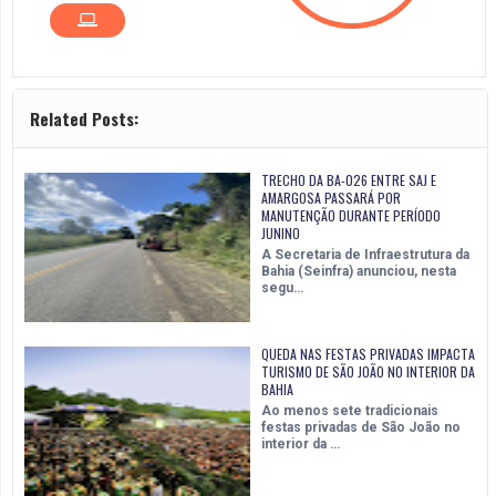
Related Posts:
TRECHO DA BA-026 ENTRE SAJ E
AMARGOSA PASSARÁ POR
MANUTENÇÃO DURANTE PERÍODO
JUNINO
A Secretaria de Infraestrutura da
Bahia (Seinfra) anunciou, nesta
segu…
QUEDA NAS FESTAS PRIVADAS IMPACTA
TURISMO DE SÃO JOÃO NO INTERIOR DA
BAHIA
Ao menos sete tradicionais
festas privadas de São João no
interior da …