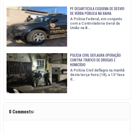
PF DESARTICULA ESQUEMA DE DESVIO
DE VERBA PÚBLICA NA BAHIA
A Polícia Federal, em conjunto
com a Controladoria Geral da
União na B…
POLÍCIA CIVIL DEFLAGRA OPERAÇÃO
CONTRA TRÁFICO DE DROGAS E
HOMICÍDIO
A Polícia Civil deflagra na manhã
desta terça-feira (18), a 13ª fase
d…
0 Comments: