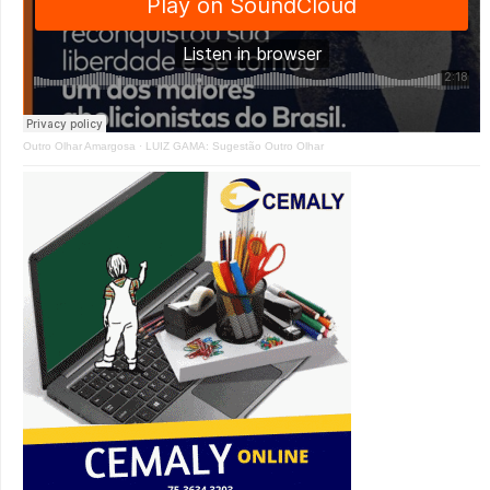
Outro Olhar Amargosa
·
LUIZ GAMA: Sugestão Outro Olhar