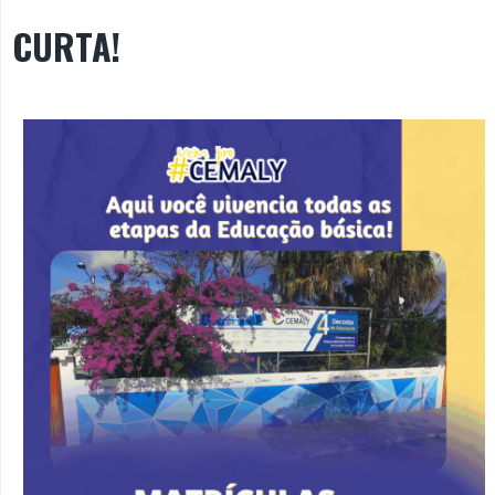
CURTA!