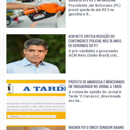
Presidente Jair Bolsonaro (PL)
prevê queda de até R$ 2 na
gasolina e R…
ACM NETO CRITICA REDUÇÃO DO
CONTINGENTE POLICIAL NOS 16 ANOS
DE GOVERNOS DO PT
O pré-candidato a governador
ACM Neto (União Brasil) criti…
PREFEITO DE AMARGOSA É MENCIONADO
EM 'ENQUADRADA' NO JORNAL A TARDE
A coluna de opinião do Jornal A
Tarde 'O Carrasco', direcionada
aos ba…
WAGNER FOI O ÚNICO SENADOR BAIANO