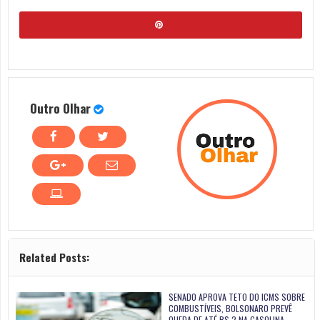
Outro Olhar
Related Posts:
SENADO APROVA TETO DO ICMS SOBRE
COMBUSTÍVEIS, BOLSONARO PREVÊ
QUEDA DE ATÉ R$ 2 NA GASOLINA