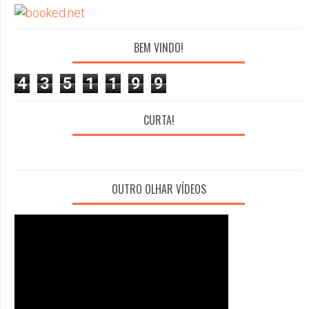
BEM VINDO!
4
3
5
1
1
9
9
CURTA!
OUTRO OLHAR VÍDEOS