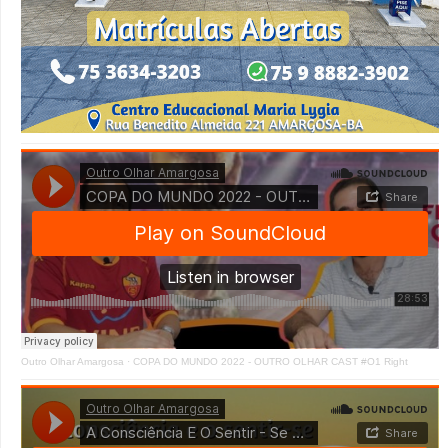
Outro Olhar Amargosa
·
COPA DO MUNDO 2022 - OUTRO OLHAR CAST #O1 Right