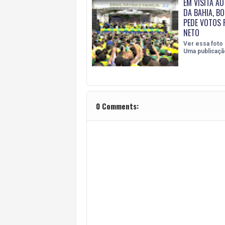
EM VISITA AO
DA BAHIA, B
PEDE VOTOS 
NETO
Ver essa foto
Uma publicaçã
0 Comments: