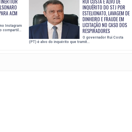
 INERTIOR
RUI COSTA É ALVO DE
OLSONARO
INQUÉRITO DO STJ POR
PARA ACM
ESTELIONATO, LAVAGEM DE
DINHEIRO E FRAUDE EM
LICITAÇÃO NO CASO DOS
 no Instagram
RESPIRADORES
o compartil…
O governador Rui Costa
(PT) é alvo do inquérito que tramit…