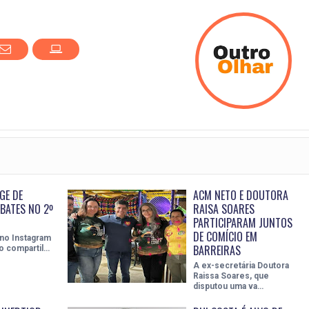
GE DE
ACM NETO E DOUTORA
BATES NO 2º
RAISA SOARES
PARTICIPARAM JUNTOS
DE COMÍCIO EM
 no Instagram
BARREIRAS
o compartil…
A ex-secretária Doutora
Raissa Soares, que
disputou uma va…