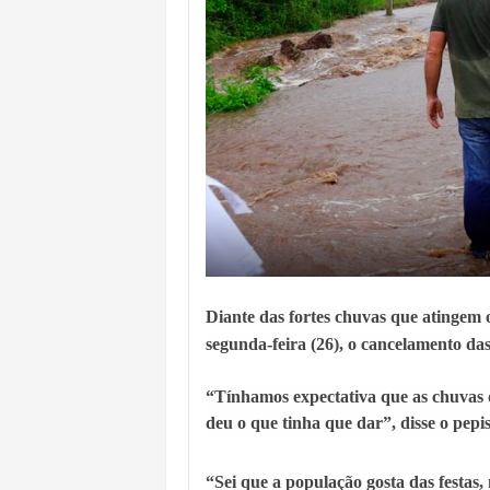
Diante das fortes chuvas que atingem o
segunda-feira (26), o cancelamento das
“Tínhamos expectativa que as chuvas d
deu o que tinha que dar”, disse o pepis
“Sei que a população gosta das festas