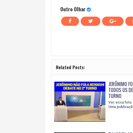
Outro Olhar
Related Posts:
JERÔNIMO FO
TODOS OS DE
TURNO
Ver essa foto
Uma publicaçã