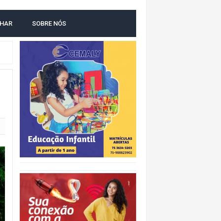
O
LHAR
SOBRE NÓS
IDADE