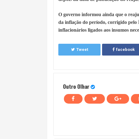
O governo informou ainda que o reajus
da inflação do período, corrigido pel
inflacionários ligados aos insumos nec
Tweet
facebook
Outro Olhar