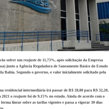
 vão sofrer um reajuste de 11,73%, após solicitação da Empresa
a) junto a Agência Reguladora de Saneamento Básico do Estado
a Bahia. Segundo o governo, o valor inicialmente solicitado pela
ma residencial intermediária irá passar de R$ 28,80 para R$ 32,20,
 2021 o reajuste foi de 9,15% no estado. Ainda de acordo com o
forma linear sobre as tarifas vigentes e passa a vigorar 30 dias
ste.