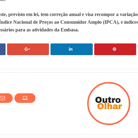
te, previsto em lei, tem correção anual e visa recompor a variação
o Índice Nacional de Preços ao Consumidor Amplo (IPCA), e índice
essários para as atividades da Embasa.