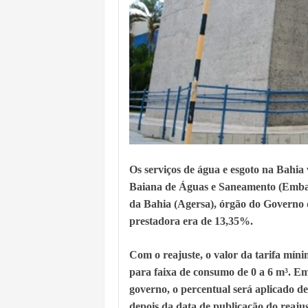
Os serviços de água e esgoto na Bahia
Baiana de Águas e Saneamento (Embas
da Bahia (Agersa), órgão do Governo d
prestadora era de 13,35%.
Com o reajuste, o valor da tarifa míni
para faixa de consumo de 0 a 6 m³. Em
governo, o percentual será aplicado de 
depois da data de publicação do reaju