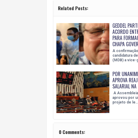
Related Posts:
GEDDEL PART
ACORDO ENTR
PARA FORMA
CHAPA GOVER
A confirmação
candidatura de
(MDB) a vice
POR UNANIMI
APROVA REAJ
SALARIAL NA
A Assembleia 
aprovou por u
projeto de le
0 Comments: