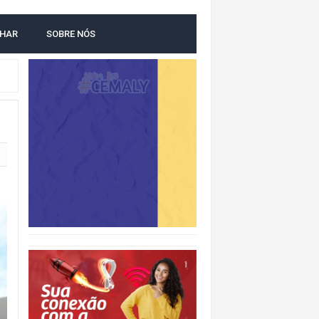
LHAR
SOBRE NÓS
NTAL