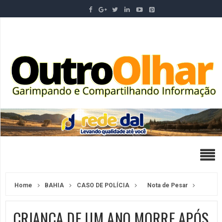
Home
BAHIA
CASO DE POLÍCIA
Nota de Pesar
CRIANÇA DE UM ANO MORRE APÓS