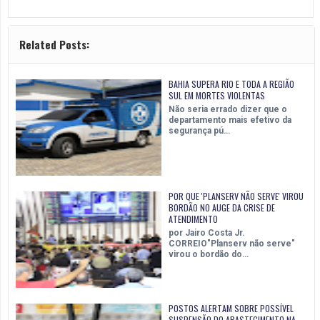
Related Posts:
BAHIA SUPERA RIO E TODA A REGIÃO
SUL EM MORTES VIOLENTAS
Não seria errado dizer que o
departamento mais efetivo da
segurança pú…
POR QUE 'PLANSERV NÃO SERVE' VIROU
BORDÃO NO AUGE DA CRISE DE
ATENDIMENTO
por Jairo Costa Jr.
CORREIO"Planserv não serve"
virou o bordão do…
POSTOS ALERTAM SOBRE POSSÍVEL
SUSPENSÃO DO ABASTECIMENTO NA