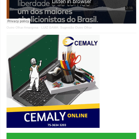
Outro Olhar Amargosa
·
LUIZ GAMA: Sugestão Outro Olhar