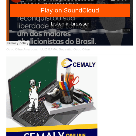
Outro Olhar Amargosa
·
LUIZ GAMA: Sugestão Outro Olhar