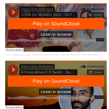
Outro Olhar Amargosa
·
COPA DO MUNDO 2022 - OUTRO OLHAR CAST #O1 Right