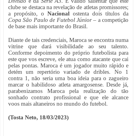
Divisão
e da
Série A3
. É válido salientar que este
clube se destaca na revelação de atletas promissores;
a propósito, o
Nacional
ostenta dois títulos da
Copa São Paulo de Futebol Júnior
– a competição
de base mais importante do Brasil.
Diante de tais credenciais, Maroca se encontra numa
vitrine que dará visibilidade ao seu talento.
Conforme depoimento do próprio futebolista para
este que vos escreve, ele atua como atacante que cai
pelas pontas. Maroca é um jogador muito rápido e
detém um repertório variado de dribles. No 1
contra 1, não seria uma boa ideia para o zagueiro
marcar o habilidoso atleta amargosense. Desde já,
parabenizamos Maroca pela realização do tão
sonhado contrato profissional e que ele alcance
voos mais altaneiros no mundo do futebol.
(Tosta Neto, 18/03/2023)