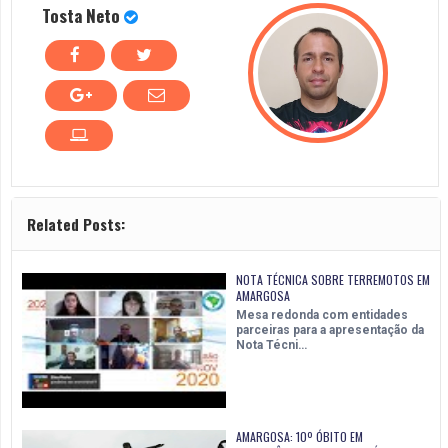
Tosta Neto
Related Posts:
NOTA TÉCNICA SOBRE TERREMOTOS EM
AMARGOSA
Mesa redonda com entidades
parceiras para a apresentação da
Nota Técni…
AMARGOSA: 10º ÓBITO EM