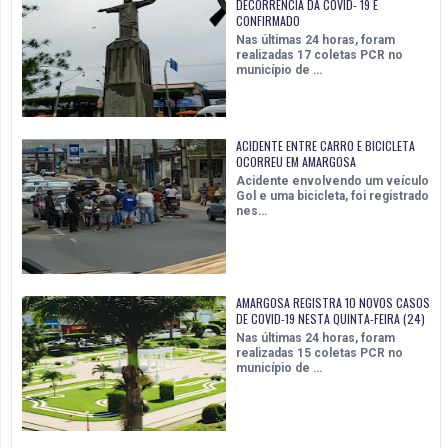
DECORRÊNCIA DA COVID- 19 É
CONFIRMADO
Nas últimas 24 horas, foram
realizadas 17 coletas PCR no
município de …
ACIDENTE ENTRE CARRO E BICICLETA
OCORREU EM AMARGOSA
Acidente envolvendo um veículo
Gol e uma bicicleta, foi registrado
nes…
AMARGOSA REGISTRA 10 NOVOS CASOS
DE COVID-19 NESTA QUINTA-FEIRA (24)
Nas últimas 24 horas, foram
realizadas 15 coletas PCR no
município de …