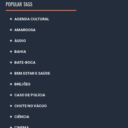
POPULAR TAGS
AGENDA CULTURAL
AMARGOSA
ÁUDIO
BAHIA
BATE-BOCA
BEM ESTAR E SAÚDE
BREJÕES
CASO DE POLÍCIA
CHUTE NO VÁCUO
CIÊNCIA
CINEMA