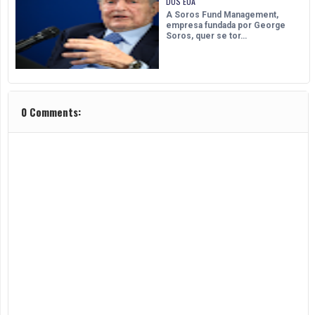
DOS EUA
A Soros Fund Management,
empresa fundada por George
Soros, quer se tor…
0 Comments: