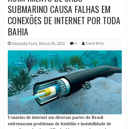
SUBMARINO CAUSA FALHAS EM
CONEXÕES DE INTERNET POR TODA
BAHIA
Segunda-Feira, Março 06, 2023
0
David Brito
Usuários de internet em diversas partes do Brasil
enfrentaram problemas de lentidão e instabilidade de