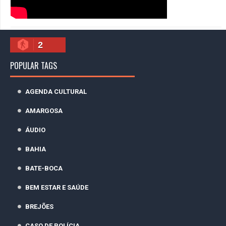
2
POPULAR TAGS
AGENDA CULTURAL
AMARGOSA
ÁUDIO
BAHIA
BATE-BOCA
BEM ESTAR E SAÚDE
BREJÕES
CASO DE POLÍCIA