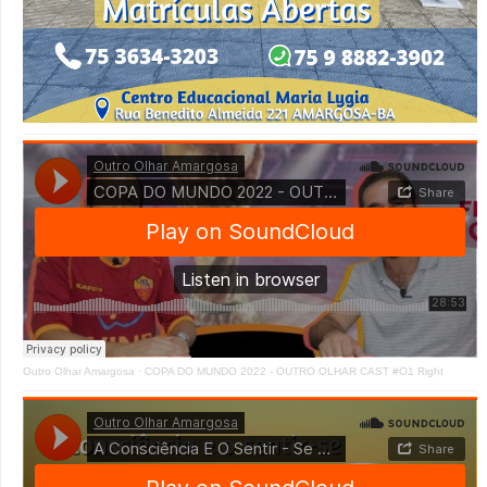
Outro Olhar Amargosa
·
COPA DO MUNDO 2022 - OUTRO OLHAR CAST #O1 Right