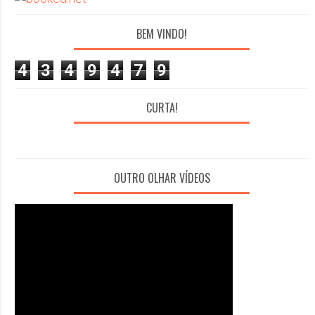
BEM VINDO!
4
3
4
9
4
7
9
CURTA!
OUTRO OLHAR VÍDEOS