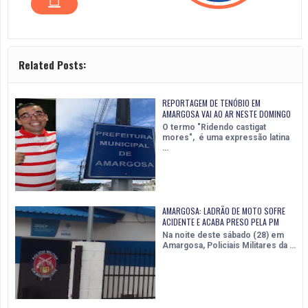
Related Posts:
REPORTAGEM DE TENÓBIO EM
AMARGOSA VAI AO AR NESTE DOMINGO
O termo "Ridendo castigat
mores", é uma expressão latina
…
AMARGOSA: LADRÃO DE MOTO SOFRE
ACIDENTE E ACABA PRESO PELA PM
Na noite deste sábado (28) em
Amargosa, Policiais Militares da …