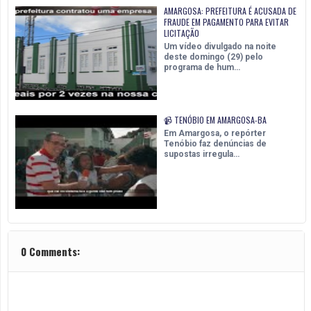
AMARGOSA: PREFEITURA É ACUSADA DE
FRAUDE EM PAGAMENTO PARA EVITAR
LICITAÇÃO
Um vídeo divulgado na noite
deste domingo (29) pelo
programa de hum…
📹 TENÓBIO EM AMARGOSA-BA
Em Amargosa, o repórter
Tenóbio faz denúncias de
supostas irregula…
0 Comments: