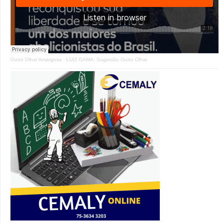
Outro Olhar Amargosa
·
LUIZ GAMA: Sugestão Outro Olhar