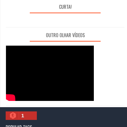
CURTA!
OUTRO OLHAR VÍDEOS
1