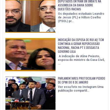
DEPUTADOS ENTRAM EM EMBATE NA
ASSEMBLEIA DA BAHIA SOBRE
QUESTÕES RACIAIS
Os deputados estaduais Leandro
de Jesus (PL) e Hilton Coelho
(PSOL) pr…
INDICAÇÃO DA ESPOSA DE RUI AO TCM
CONTINUA A GERAR REPERCUSSÃO
NACIONAL, RACHA PT E DESGASTA
GOVERNO LULA
A indicação de Aline Peixoto,
esposa do ministro da Casa Civil,
…
PARLAMENTARES PROTOCOLAM PEDIDO
DE CPMI DO 8 DE JANEIRO
Ver essa foto no Instagram Uma
publicação compartil…