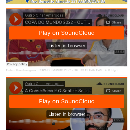
Outro Olhar Amargosa
·
COPA DO MUNDO 2022 - OUTRO OLHAR CAST #O1 Right