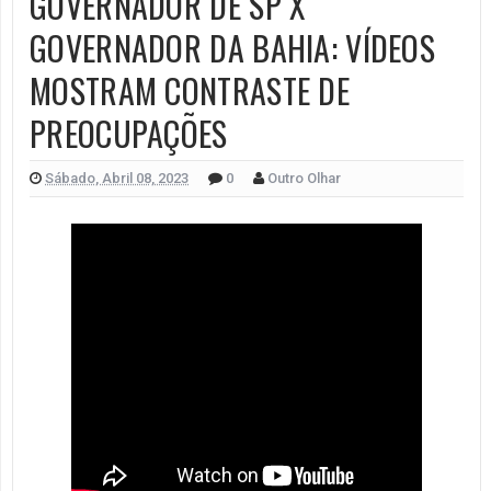
GOVERNADOR DE SP X
GOVERNADOR DA BAHIA: VÍDEOS
MOSTRAM CONTRASTE DE
PREOCUPAÇÕES
Sábado, Abril 08, 2023
0
Outro Olhar