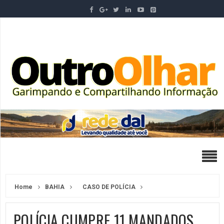
Home
BAHIA
CASO DE POLÍCIA
POLÍCIA CUMPRE 11 MANDADOS