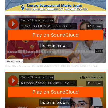
Outro Olhar Amargosa
·
COPA DO MUNDO 2022 - OUTRO OLHAR CAST #O1 Right