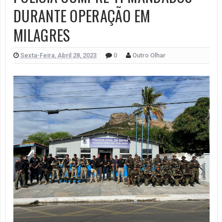
DURANTE OPERAÇÃO EM
MILAGRES
Sexta-Feira, Abril 28, 2023
0
Outro Olhar