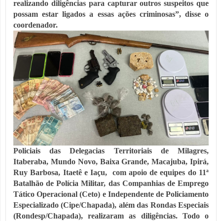
realizando diligências para capturar outros suspeitos que
possam estar ligados a essas ações criminosas”, disse o
coordenador.
Policiais das Delegacias Territoriais de Milagres,
Itaberaba, Mundo Novo, Baixa Grande, Macajuba, Ipirá,
Ruy Barbosa, Itaetê e Iaçu, com apoio de equipes do 11ª
Batalhão de Polícia Militar, das Companhias de Emprego
Tático Operacional (Ceto) e Independente de Policiamento
Especializado (Cipe/Chapada), além das Rondas Especiais
(Rondesp/Chapada), realizaram as diligências. Todo o