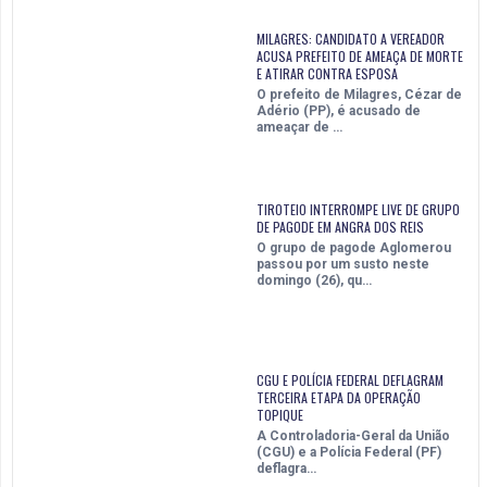
MILAGRES: CANDIDATO A VEREADOR
ACUSA PREFEITO DE AMEAÇA DE MORTE
E ATIRAR CONTRA ESPOSA
O prefeito de Milagres, Cézar de
Adério (PP), é acusado de
ameaçar de …
TIROTEIO INTERROMPE LIVE DE GRUPO
DE PAGODE EM ANGRA DOS REIS
O grupo de pagode Aglomerou
passou por um susto neste
domingo (26), qu…
CGU E POLÍCIA FEDERAL DEFLAGRAM
TERCEIRA ETAPA DA OPERAÇÃO
TOPIQUE
A Controladoria-Geral da União
(CGU) e a Polícia Federal (PF)
deflagra…