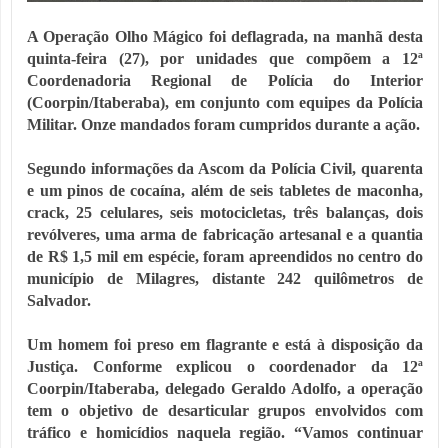
A Operação Olho Mágico foi deflagrada, na manhã desta
quinta-feira (27), por unidades que compõem a 12ª
Coordenadoria Regional de Polícia do Interior
(Coorpin/Itaberaba), em conjunto com equipes da Polícia
Militar. Onze mandados foram cumpridos durante a ação.
Segundo informações da Ascom da Polícia Civil, quarenta
e um pinos de cocaína, além de seis tabletes de maconha,
crack, 25 celulares, seis motocicletas, três balanças, dois
revólveres, uma arma de fabricação artesanal e a quantia
de R$ 1,5 mil em espécie, foram apreendidos no centro do
município de Milagres, distante 242 quilômetros de
Salvador.
Um homem foi preso em flagrante e está à disposição da
Justiça. Conforme explicou o coordenador da 12ª
Coorpin/Itaberaba, delegado Geraldo Adolfo, a operação
tem o objetivo de desarticular grupos envolvidos com
tráfico e homicídios naquela região. “Vamos continuar