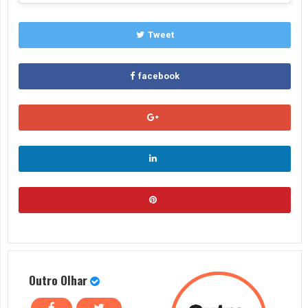
Tweet
facebook
Outro Olhar