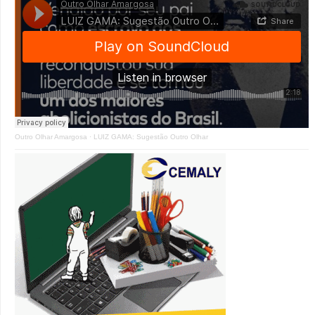
Outro Olhar Amargosa
·
LUIZ GAMA: Sugestão Outro Olhar