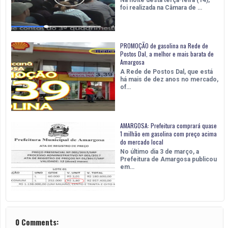
Na noite desta terça-feira (14),
foi realizada na Câmara de …
PROMOÇÃO de gasolina na Rede de
Postos Dal, a melhor e mais barata de
Amargosa
A Rede de Postos Dal, que está
há mais de dez anos no mercado,
of…
AMARGOSA: Prefeitura comprará quase
1 milhão em gasolina com preço acima
do mercado local
No último dia 3 de março, a
Prefeitura de Amargosa publicou
em…
0 Comments: