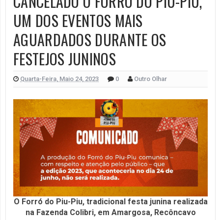
CANCELADO O FORRÓ DO PIU-PIU,
UM DOS EVENTOS MAIS
AGUARDADOS DURANTE OS
FESTEJOS JUNINOS
Quarta-Feira, Maio 24, 2023
0
Outro Olhar
O Forró do Piu-Piu, tradicional festa junina realizada
na Fazenda Colibri, em Amargosa, Recôncavo