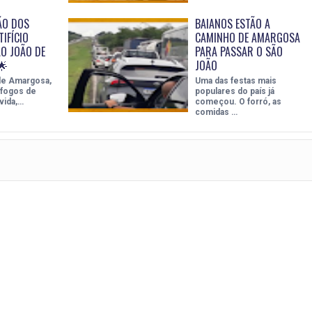
ÃO DOS
BAIANOS ESTÃO A
IFÍCIO
CAMINHO DE AMARGOSA
ÃO JOÃO DE
PARA PASSAR O SÃO
🌟
JOÃO
de Amargosa,
Uma das festas mais
 fogos de
populares do país já
 vida,…
começou. O forró, as
comidas …