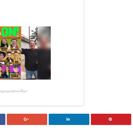
rgosaoutroolhar