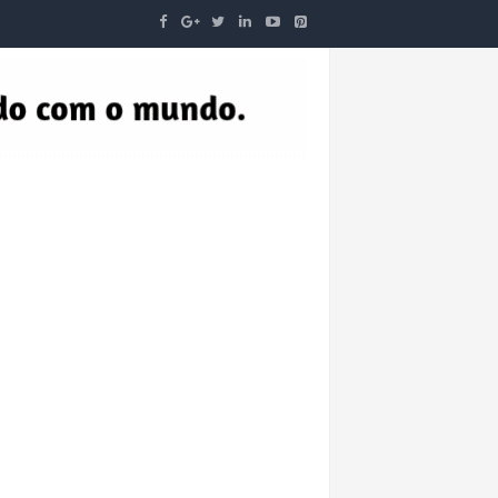
O
IDADE