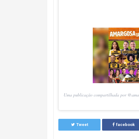
Uma publicação compartilhada por @ama
Tweet
facebook