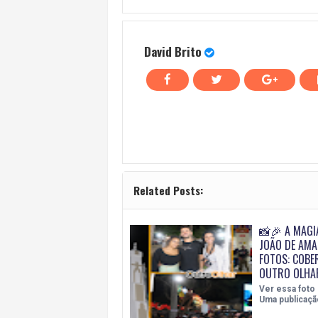
David Brito
Related Posts:
📸🎉 A MAGI
JOÃO DE AM
FOTOS: COBE
OUTRO OLHA
Ver essa foto
Uma publicaçã