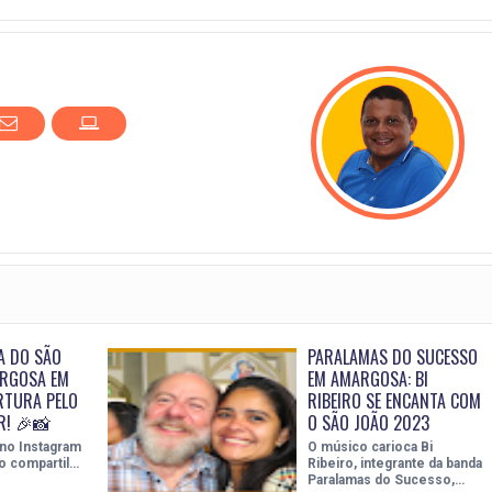
A DO SÃO
PARALAMAS DO SUCESSO
ARGOSA EM
EM AMARGOSA: BI
RTURA PELO
RIBEIRO SE ENCANTA COM
R! 🎉📸
O SÃO JOÃO 2023
 no Instagram
O músico carioca Bi
o compartil…
Ribeiro, integrante da banda
Paralamas do Sucesso,…