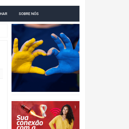
LHAR
SOBRE NÓS