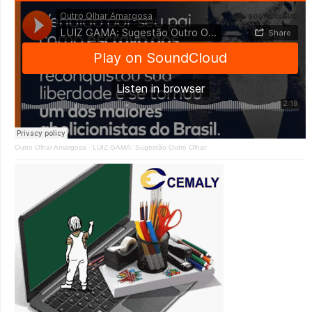
Outro Olhar Amargosa
·
LUIZ GAMA: Sugestão Outro Olhar