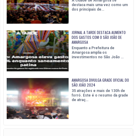
A cidade de Amargosa se
destaca mais uma vez como um
dos principais de…
JORNAL A TARDE DESTACA AUMENTO
DOS GASTOS COM O SÃO JOÃO DE
AMARGOSA
Enquanto a Prefeitura de
Amargosa amplia os
investimentos no São João …
AMARGOSA DIVULGA GRADE OFICIAL DO
SÃO JOÃO 2024
35 atrações e mais de 130h de
forró. Este é o resumo da grade
de atraç…