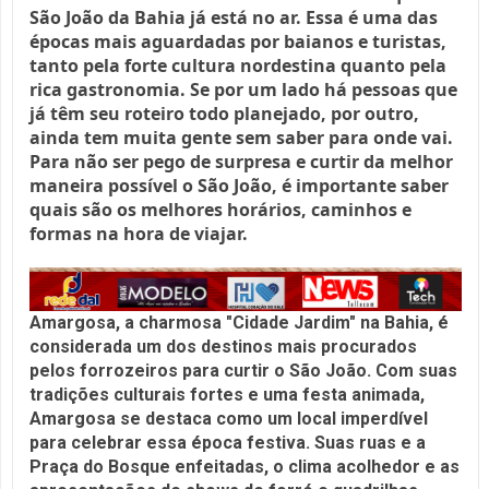
São João da Bahia já está no ar. Essa é uma das
épocas mais aguardadas por baianos e turistas,
tanto pela forte cultura nordestina quanto pela
rica gastronomia. Se por um lado há pessoas que
já têm seu roteiro todo planejado, por outro,
ainda tem muita gente sem saber para onde vai.
Para não ser pego de surpresa e curtir da melhor
maneira possível o São João, é importante saber
quais são os melhores horários, caminhos e
formas na hora de viajar.
Amargosa, a charmosa "Cidade Jardim" na Bahia, é
considerada um dos destinos mais procurados
pelos forrozeiros para curtir o São João.
Com suas
tradições culturais fortes e uma festa animada,
Amargosa se destaca como um local imperdível
para celebrar essa época festiva.
Suas ruas e a
Praça do Bosque enfeitadas, o clima acolhedor e as