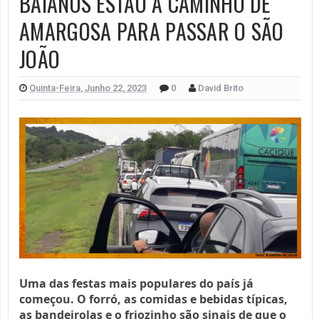
BAIANOS ESTÃO A CAMINHO DE
AMARGOSA PARA PASSAR O SÃO
JOÃO
Quinta-Feira, Junho 22, 2023
0
David Brito
Uma das festas mais populares do país já
começou. O forró, as comidas e bebidas típicas,
as bandeirolas e o friozinho são sinais de que o