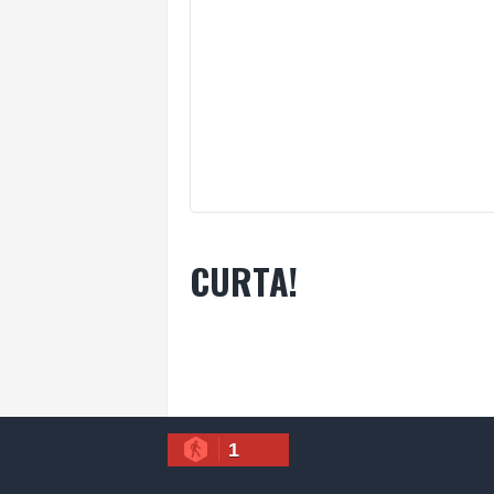
CURTA!
1