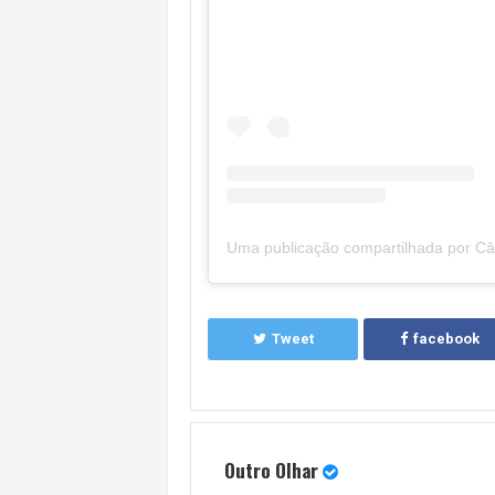
Tweet
facebook
Outro Olhar