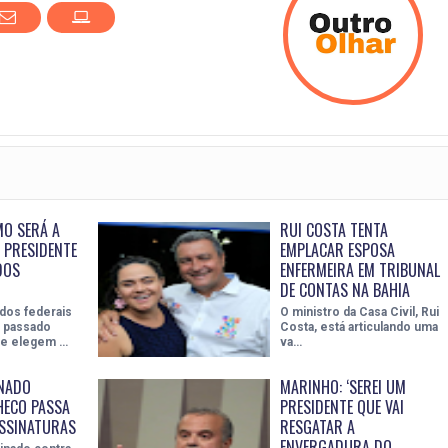
O SERÁ A
RUI COSTA TENTA
A PRESIDENTE
EMPLACAR ESPOSA
DOS
ENFERMEIRA EM TRIBUNAL
DE CONTAS NA BAHIA
dos federais
O ministro da Casa Civil, Rui
o passado
Costa, está articulando uma
e elegem …
va…
INADO
MARINHO: ‘SEREI UM
HECO PASSA
PRESIDENTE QUE VAI
ASSINATURAS
RESGATAR A
ENVERGADURA DO