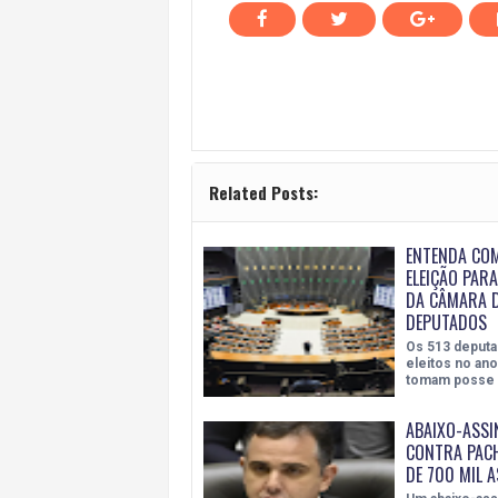
Related Posts:
ENTENDA COM
ELEIÇÃO PAR
DA CÂMARA 
DEPUTADOS
Os 513 deputa
eleitos no an
tomam posse 
ABAIXO-ASS
CONTRA PAC
DE 700 MIL 