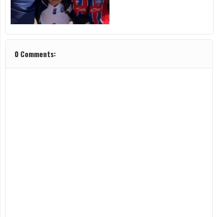
0 Comments: