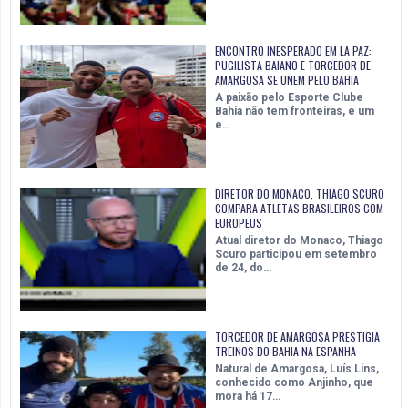
ENCONTRO INESPERADO EM LA PAZ:
PUGILISTA BAIANO E TORCEDOR DE
AMARGOSA SE UNEM PELO BAHIA
A paixão pelo Esporte Clube
Bahia não tem fronteiras, e um
e…
DIRETOR DO MONACO, THIAGO SCURO
COMPARA ATLETAS BRASILEIROS COM
EUROPEUS
Atual diretor do Monaco, Thiago
Scuro participou em setembro
de 24, do…
TORCEDOR DE AMARGOSA PRESTIGIA
TREINOS DO BAHIA NA ESPANHA
Natural de Amargosa, Luís Lins,
conhecido como Anjinho, que
mora há 17…