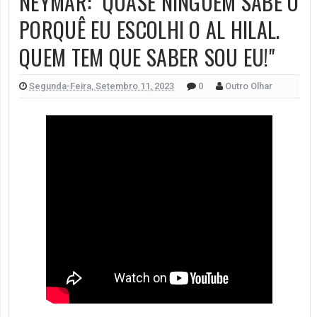
NEYMAR: "QUASE NINGUÉM SABE O
PORQUÊ EU ESCOLHI O AL HILAL.
QUEM TEM QUE SABER SOU EU!"
Segunda-Feira, Setembro 11, 2023
0
Outro Olhar