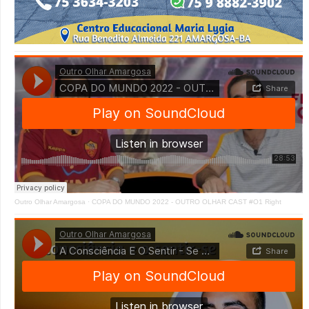
Outro Olhar Amargosa
·
COPA DO MUNDO 2022 - OUTRO OLHAR CAST #O1 Right