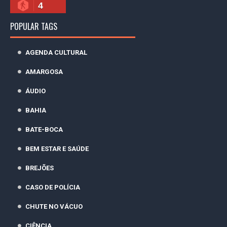
4
POPULAR TAGS
AGENDA CULTURAL
AMARGOSA
ÁUDIO
BAHIA
BATE-BOCA
BEM ESTAR E SAÚDE
BREJÕES
CASO DE POLÍCIA
CHUTE NO VÁCUO
CIÊNCIA