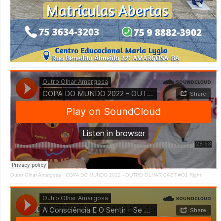
Outro Olhar Amargosa
·
COPA DO MUNDO 2022 - OUTRO OLHAR CAST #O1 Right