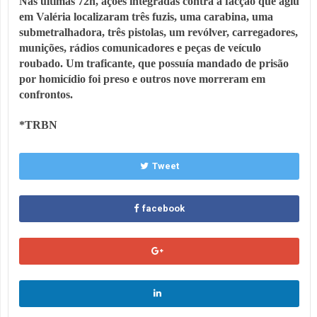
Nas últimas 72h, ações integradas contra a facção que agiu
em Valéria localizaram três fuzis, uma carabina, uma
submetralhadora, três pistolas, um revólver, carregadores,
munições, rádios comunicadores e peças de veículo
roubado. Um traficante, que possuía mandado de prisão
por homicídio foi preso e outros nove morreram em
confrontos.
*TRBN
Tweet
facebook