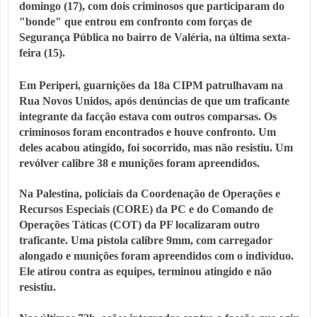
domingo (17), com dois criminosos que participaram do
"bonde" que entrou em confronto com forças de
Segurança Pública no bairro de Valéria, na última sexta-
feira (15).
Em Periperi, guarnições da 18a CIPM patrulhavam na
Rua Novos Unidos, após denúncias de que um traficante
integrante da facção estava com outros comparsas. Os
criminosos foram encontrados e houve confronto. Um
deles acabou atingido, foi socorrido, mas não resistiu. Um
revólver calibre 38 e munições foram apreendidos.
Na Palestina, policiais da Coordenação de Operações e
Recursos Especiais (CORE) da PC e do Comando de
Operações Táticas (COT) da PF localizaram outro
traficante. Uma pistola calibre 9mm, com carregador
alongado e munições foram apreendidos com o indivíduo.
Ele atirou contra as equipes, terminou atingido e não
resistiu.