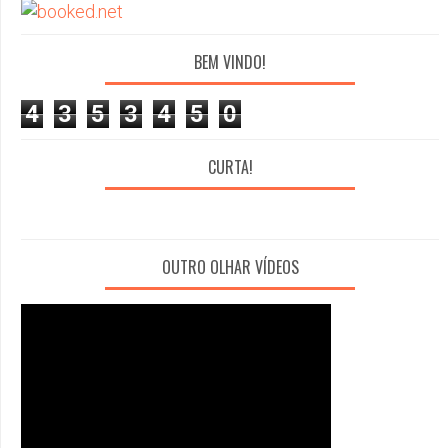
BEM VINDO!
4
3
5
3
4
5
0
CURTA!
OUTRO OLHAR VÍDEOS