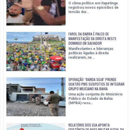
O clima político em Itapetinga
registrou novos episódios de
tensão dur…
FAROL DA BARRA É PALCO DE
MANIFESTAÇÃO DA DIREITA NESTE
DOMINGO EM SALVADOR
Manifestantes e lideranças
políticas ligadas à direita
realizaram, na …
OPERAÇÃO “BANDA SUJA” PRENDE
QUATRO PMS SUSPEITOS DE INTEGRAR
GRUPO MILICIANO NA BAHIA
Uma ação conjunta do Ministério
Público do Estado da Bahia
(MPBA) resu…
RELATÓRIO DOS EUA APONTA
EXISTÊNCIA DE BASE MILITAR ILEGAL DA