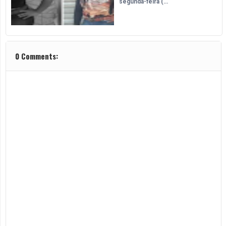
segunda-feira (…
0 Comments: