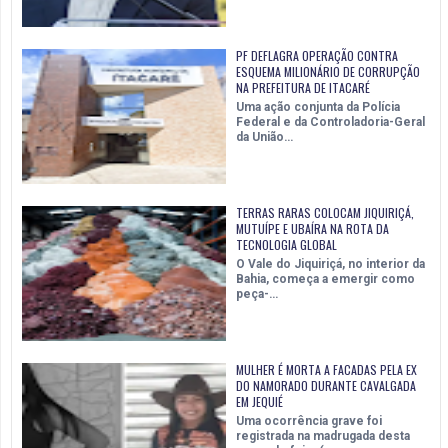
PF DEFLAGRA OPERAÇÃO CONTRA
ESQUEMA MILIONÁRIO DE CORRUPÇÃO
NA PREFEITURA DE ITACARÉ
Uma ação conjunta da Polícia
Federal e da Controladoria-Geral
da União…
TERRAS RARAS COLOCAM JIQUIRIÇÁ,
MUTUÍPE E UBAÍRA NA ROTA DA
TECNOLOGIA GLOBAL
O Vale do Jiquiriçá, no interior da
Bahia, começa a emergir como
peça-…
MULHER É MORTA A FACADAS PELA EX
DO NAMORADO DURANTE CAVALGADA
EM JEQUIÉ
Uma ocorrência grave foi
registrada na madrugada desta