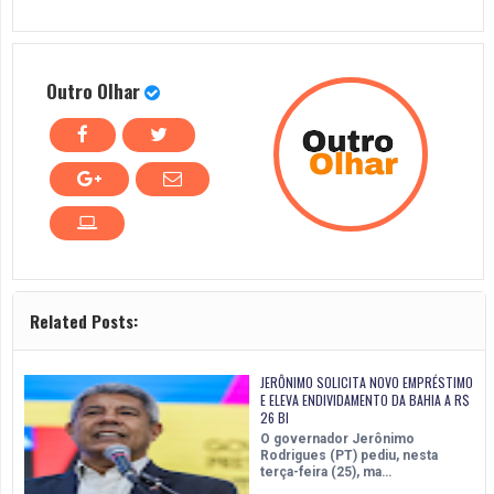
Outro Olhar
Related Posts:
JERÔNIMO SOLICITA NOVO EMPRÉSTIMO
E ELEVA ENDIVIDAMENTO DA BAHIA A R$
26 BI
O governador Jerônimo
Rodrigues (PT) pediu, nesta
terça-feira (25), ma…