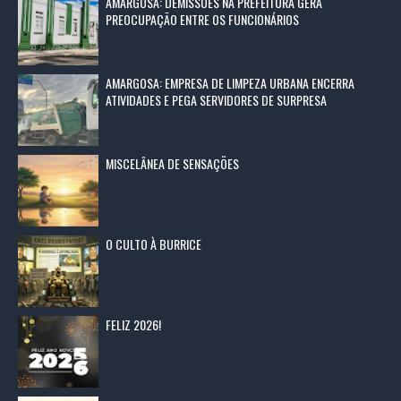
AMARGOSA: DEMISSÕES NA PREFEITURA GERA
PREOCUPAÇÃO ENTRE OS FUNCIONÁRIOS
AMARGOSA: EMPRESA DE LIMPEZA URBANA ENCERRA
ATIVIDADES E PEGA SERVIDORES DE SURPRESA
MISCELÂNEA DE SENSAÇÕES
O CULTO À BURRICE
FELIZ 2026!