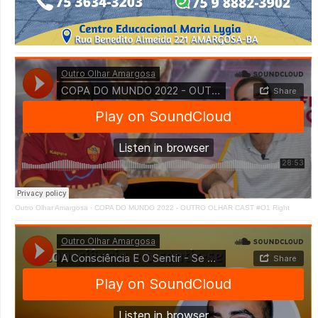
Outro Olhar Amargosa
·
COPA DO MUNDO 2022 - OUTRO OLHAR CAST #O1 Right