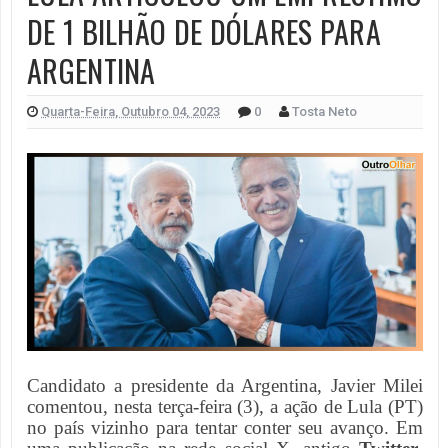
DE 1 BILHÃO DE DÓLARES PARA
ARGENTINA
Quarta-Feira, Outubro 04, 2023
0
Tosta Neto
Candidato a presidente da Argentina, Javier Milei
comentou, nesta terça-feira (3), a ação de Lula (PT)
no país vizinho para tentar conter seu avanço. Em