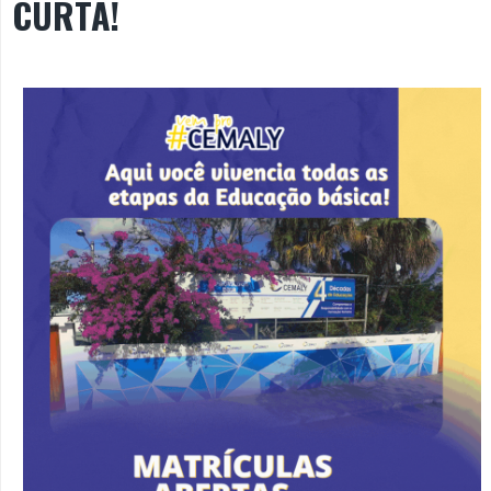
CURTA!