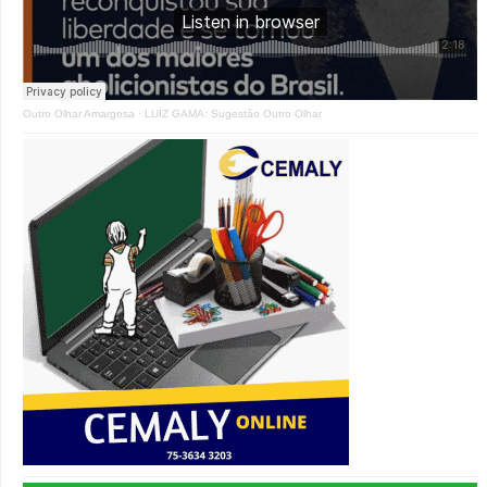
Outro Olhar Amargosa
·
LUIZ GAMA: Sugestão Outro Olhar