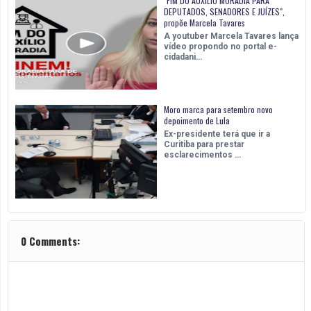
"FIM DO AUXÍLIO MORADIA PARA
DEPUTADOS, SENADORES E JUÍZES",
propõe Marcela Tavares
A youtuber Marcela Tavares lança
vídeo propondo no portal e-
cidadani…
Moro marca para setembro novo
depoimento de Lula
Ex-presidente terá que ir a
Curitiba para prestar
esclarecimentos …
0 Comments: