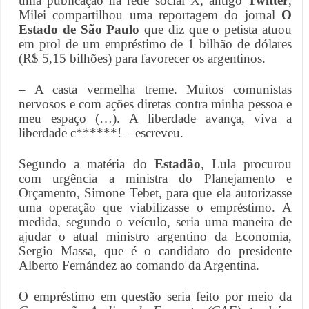
uma publicação na rede social X, antigo
Twitter
,
Milei compartilhou uma reportagem do jornal
O
Estado de São Paulo
que diz que o petista atuou
em prol de um empréstimo de 1 bilhão de dólares
(R$ 5,15 bilhões) para favorecer os argentinos.
– A casta vermelha treme. Muitos comunistas
nervosos e com ações diretas contra minha pessoa e
meu espaço (…). A liberdade avança, viva a
liberdade c******! – escreveu.
Segundo a matéria do
Estadão
, Lula procurou
com urgência a ministra do Planejamento e
Orçamento, Simone Tebet, para que ela autorizasse
uma operação que viabilizasse o empréstimo. A
medida, segundo o veículo, seria uma maneira de
ajudar o atual ministro argentino da Economia,
Sergio Massa, que é o candidato do presidente
Alberto Fernández ao comando da Argentina.
O empréstimo em questão seria feito por meio da