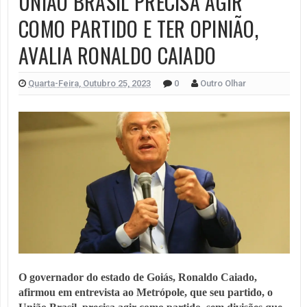
UNIÃO BRASIL PRECISA AGIR
COMO PARTIDO E TER OPINIÃO,
AVALIA RONALDO CAIADO
Quarta-Feira, Outubro 25, 2023
0
Outro Olhar
O governador do estado de Goiás, Ronaldo Caiado,
afirmou em entrevista ao Metrópole, que seu partido, o