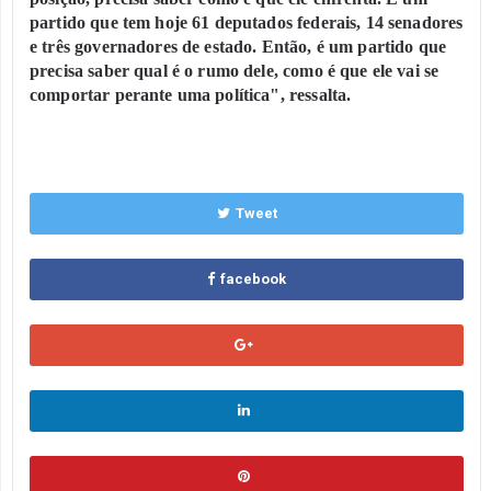
partido que tem hoje 61 deputados federais, 14 senadores
e três governadores de estado. Então, é um partido que
precisa saber qual é o rumo dele, como é que ele vai se
comportar perante uma política", ressalta.
Tweet
facebook