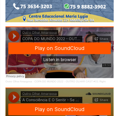
Outro Olhar Amargosa
·
COPA DO MUNDO 2022 - OUTRO OLHAR CAST #O1 Right