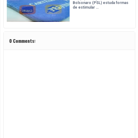
Bolsonaro (PSL) estuda formas
de estimular …
0 Comments: