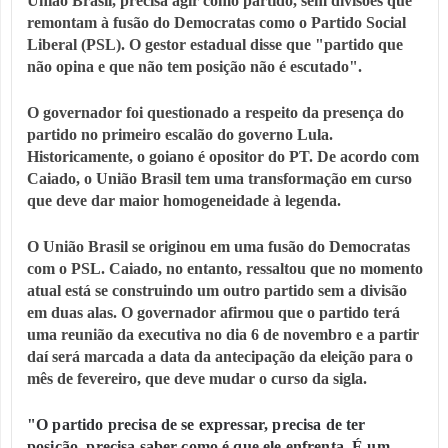
União Brasil, precisa agir como partido, sem divisões que
remontam à fusão do Democratas como o Partido Social
Liberal (PSL). O gestor estadual disse que "partido que
não opina e que não tem posição não é escutado".
O governador foi questionado a respeito da presença do
partido no primeiro escalão do governo Lula.
Historicamente, o goiano é opositor do PT. De acordo com
Caiado, o União Brasil tem uma transformação em curso
que deve dar maior homogeneidade à legenda.
O União Brasil se originou em uma fusão do Democratas
com o PSL. Caiado, no entanto, ressaltou que no momento
atual está se construindo um outro partido sem a divisão
em duas alas. O governador afirmou que o partido terá
uma reunião da executiva no dia 6 de novembro e a partir
daí será marcada a data da antecipação da eleição para o
mês de fevereiro, que deve mudar o curso da sigla.
"O partido precisa de se expressar, precisa de ter
posição, precisa saber como é que ele enfrenta. É um