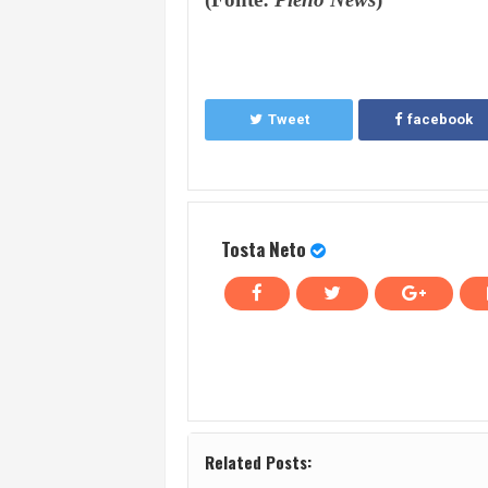
Tweet
facebook
Tosta Neto
Related Posts: