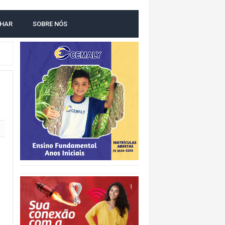
LHAR
SOBRE NÓS
O