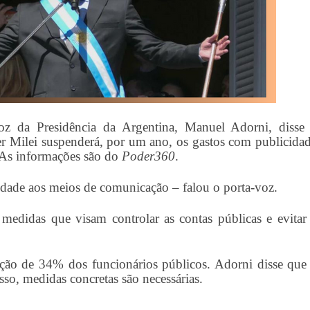
-voz da Presidência da Argentina, Manuel Adorni, disse
ier Milei suspenderá, por um ano, os gastos com publicida
 As informações são do
Poder360
.
idade aos meios de comunicação – falou o porta-voz.
s medidas que visam controlar as contas públicas e evitar
ão de 34% dos funcionários públicos. Adorni disse que
 isso, medidas concretas são necessárias.