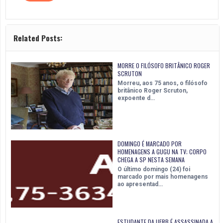
Related Posts:
MORRE O FILÓSOFO BRITÂNICO ROGER
SCRUTON
Morreu, aos 75 anos, o filósofo
britânico Roger Scruton,
expoente d…
DOMINGO É MARCADO POR
HOMENAGENS A GUGU NA TV; CORPO
CHEGA A SP NESTA SEMANA
O último domingo (24) foi
marcado por mais homenagens
ao apresentad…
ESTUDANTE DA UFRB É ASSASSINADA A