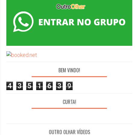
BEM VINDO!
4
3
5
1
6
3
9
CURTA!
OUTRO OLHAR VÍDEOS