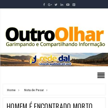
Home
Nota de Pesar
HOMEM É ENCONTRADO MORTO