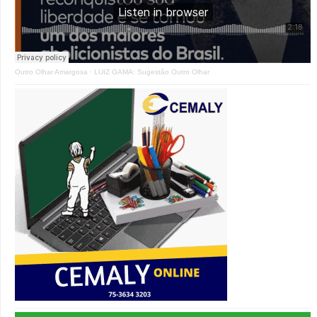
Outro Olhar Amargosa
·
LUIZ GAMA: Sugestão Outro Olhar