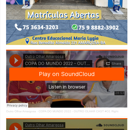
Outro Olhar Amargosa
·
COPA DO MUNDO 2022 - OUTRO OLHAR CAST #O1 Right