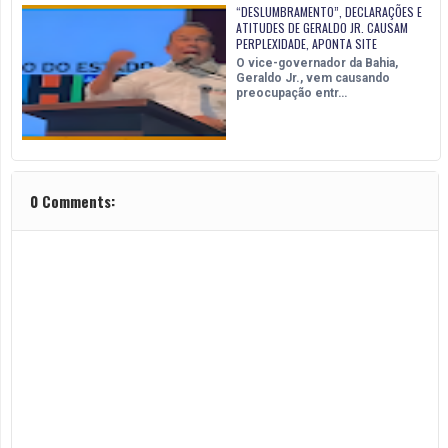
“DESLUMBRAMENTO”, DECLARAÇÕES E
ATITUDES DE GERALDO JR. CAUSAM
PERPLEXIDADE, APONTA SITE
O vice-governador da Bahia,
Geraldo Jr., vem causando
preocupação entr…
0 Comments: