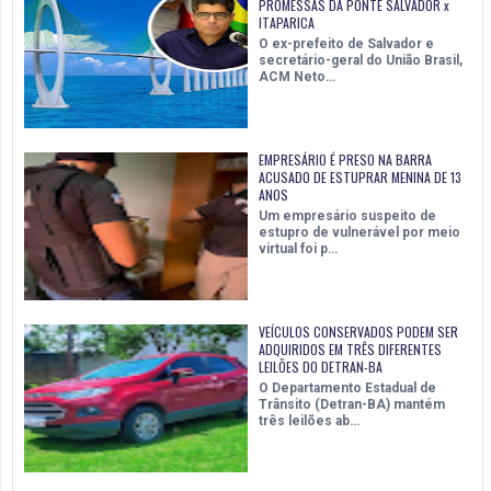
PROMESSAS DA PONTE SALVADOR x
ITAPARICA
O ex-prefeito de Salvador e
secretário-geral do União Brasil,
ACM Neto…
EMPRESÁRIO É PRESO NA BARRA
ACUSADO DE ESTUPRAR MENINA DE 13
ANOS
Um empresário suspeito de
estupro de vulnerável por meio
virtual foi p…
VEÍCULOS CONSERVADOS PODEM SER
ADQUIRIDOS EM TRÊS DIFERENTES
LEILÕES DO DETRAN-BA
O Departamento Estadual de
Trânsito (Detran-BA) mantém
três leilões ab…