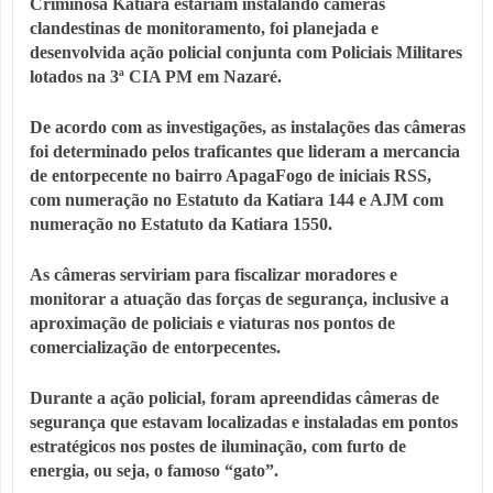
Criminosa Katiara estariam instalando câmeras
clandestinas de monitoramento, foi planejada e
desenvolvida ação policial conjunta com Policiais Militares
lotados na 3ª CIA PM em Nazaré.
De acordo com as investigações, as instalações das câmeras
foi determinado pelos traficantes que lideram a mercancia
de entorpecente no bairro ApagaFogo de iniciais RSS,
com numeração no Estatuto da Katiara 144 e AJM com
numeração no Estatuto da Katiara 1550.
As câmeras serviriam para fiscalizar moradores e
monitorar a atuação das forças de segurança, inclusive a
aproximação de policiais e viaturas nos pontos de
comercialização de entorpecentes.
Durante a ação policial, foram apreendidas câmeras de
segurança que estavam localizadas e instaladas em pontos
estratégicos nos postes de iluminação, com furto de
energia, ou seja, o famoso “gato”.