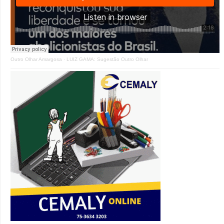
Outro Olhar Amargosa
·
LUIZ GAMA: Sugestão Outro Olhar