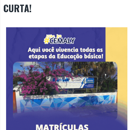
CURTA!