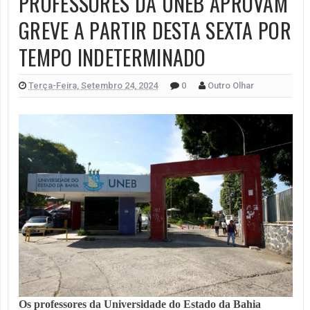
PROFESSORES DA UNEB APROVAM
GREVE A PARTIR DESTA SEXTA POR
TEMPO INDETERMINADO
Terça-Feira, Setembro 24, 2024
0
Outro Olhar
Os professores da Universidade do Estado da Bahia