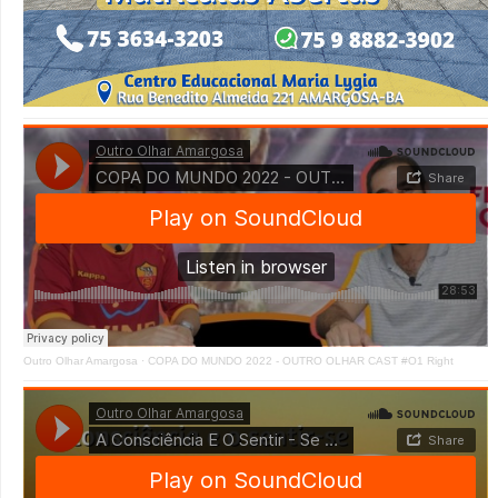
Outro Olhar Amargosa
·
COPA DO MUNDO 2022 - OUTRO OLHAR CAST #O1 Right