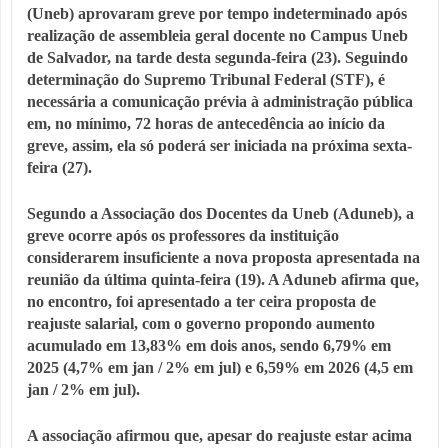
(Uneb) aprovaram greve por tempo indeterminado após
realização de assembleia geral docente no Campus Uneb
de Salvador, na tarde desta segunda-feira (23). Seguindo
determinação do Supremo Tribunal Federal (STF), é
necessária a comunicação prévia à administração pública
em, no mínimo, 72 horas de antecedência ao início da
greve, assim, ela só poderá ser iniciada na próxima sexta-
feira (27).
Segundo a Associação dos Docentes da Uneb (Aduneb), a
greve ocorre após os professores da instituição
considerarem insuficiente a nova proposta apresentada na
reunião da última quinta-feira (19). A Aduneb afirma que,
no encontro, foi apresentado a ter ceira proposta de
reajuste salarial, com o governo propondo aumento
acumulado em 13,83% em dois anos, sendo 6,79% em
2025 (4,7% em jan / 2% em jul) e 6,59% em 2026 (4,5 em
jan / 2% em jul).
A associação afirmou que, apesar do reajuste estar acima