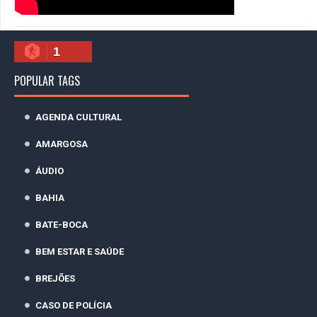
1
POPULAR TAGS
AGENDA CULTURAL
AMARGOSA
ÁUDIO
BAHIA
BATE-BOCA
BEM ESTAR E SAÚDE
BREJÕES
CASO DE POLÍCIA