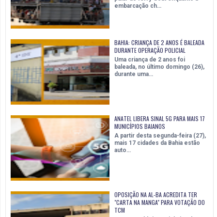
embarcação ch…
BAHIA: CRIANÇA DE 2 ANOS É BALEADA
DURANTE OPERAÇÃO POLICIAL
Uma criança de 2 anos foi
baleada, no último domingo (26),
durante uma…
ANATEL LIBERA SINAL 5G PARA MAIS 17
MUNICÍPIOS BAIANOS
A partir desta segunda-feira (27),
mais 17 cidades da Bahia estão
auto…
OPOSIÇÃO NA AL-BA ACREDITA TER
"CARTA NA MANGA" PARA VOTAÇÃO DO
TCM