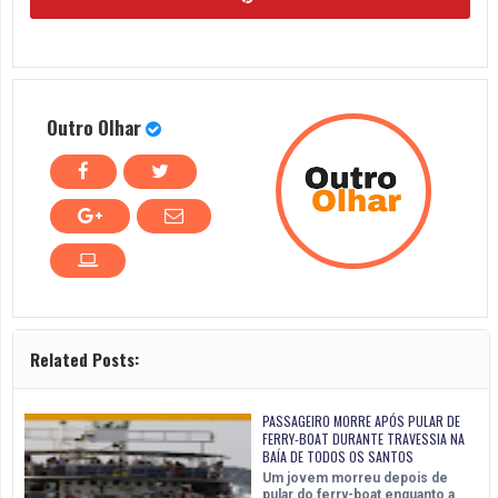
Outro Olhar
Related Posts:
PASSAGEIRO MORRE APÓS PULAR DE
FERRY-BOAT DURANTE TRAVESSIA NA
BAÍA DE TODOS OS SANTOS
Um jovem morreu depois de
pular do ferry-boat enquanto a