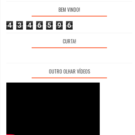
BEM VINDO!
4
3
4
6
5
9
6
CURTA!
OUTRO OLHAR VÍDEOS