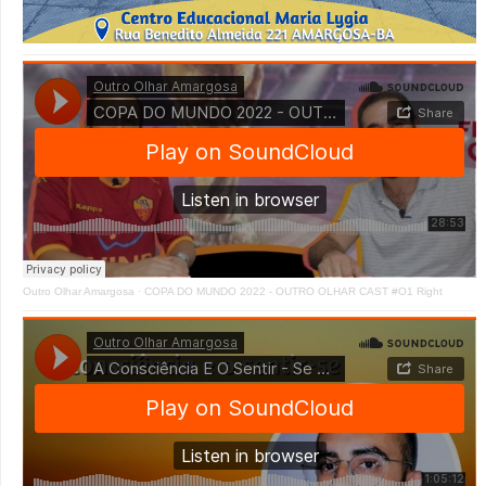
Outro Olhar Amargosa
·
COPA DO MUNDO 2022 - OUTRO OLHAR CAST #O1 Right