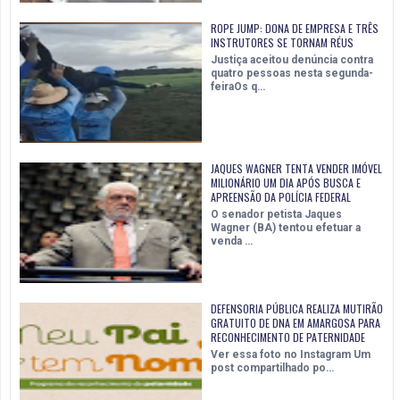
ROPE JUMP: DONA DE EMPRESA E TRÊS
INSTRUTORES SE TORNAM RÉUS
Justiça aceitou denúncia contra
quatro pessoas nesta segunda-
feiraOs q…
JAQUES WAGNER TENTA VENDER IMÓVEL
MILIONÁRIO UM DIA APÓS BUSCA E
APREENSÃO DA POLÍCIA FEDERAL
O senador petista Jaques
Wagner (BA) tentou efetuar a
venda …
DEFENSORIA PÚBLICA REALIZA MUTIRÃO
GRATUITO DE DNA EM AMARGOSA PARA
RECONHECIMENTO DE PATERNIDADE
Ver essa foto no Instagram Um
post compartilhado po…