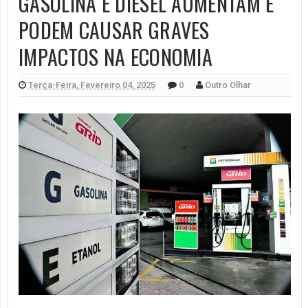
GASOLINA E DIESEL AUMENTAM E
PODEM CAUSAR GRAVES
IMPACTOS NA ECONOMIA
Terça-Feira, Fevereiro 04, 2025
0
Outro Olhar