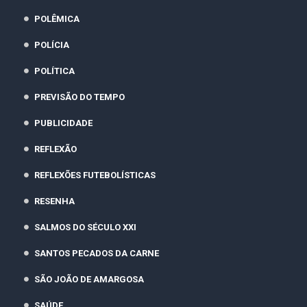
POLÊMICA
POLÍCIA
POLÍTICA
PREVISÃO DO TEMPO
PUBLICIDADE
REFLEXÃO
REFLEXÕES FUTEBOLÍSTICAS
RESENHA
SALMOS DO SÉCULO XXI
SANTOS PECADOS DA CARNE
SÃO JOÃO DE AMARGOSA
SAÚDE