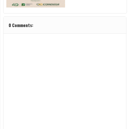
0 Comments: