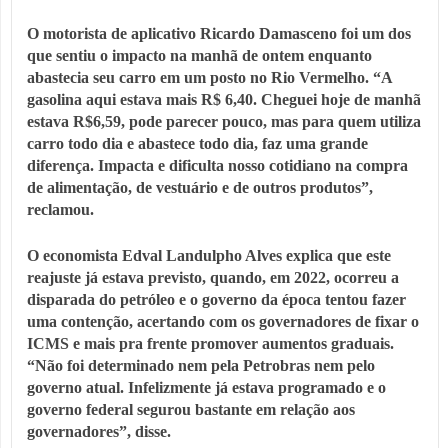
O motorista de aplicativo Ricardo Damasceno foi um dos
que sentiu o impacto na manhã de ontem enquanto
abastecia seu carro em um posto no Rio Vermelho. “A
gasolina aqui estava mais R$ 6,40. Cheguei hoje de manhã
estava R$6,59, pode parecer pouco, mas para quem utiliza
carro todo dia e abastece todo dia, faz uma grande
diferença. Impacta e dificulta nosso cotidiano na compra
de alimentação, de vestuário e de outros produtos”,
reclamou.
O economista Edval Landulpho Alves explica que este
reajuste já estava previsto, quando, em 2022, ocorreu a
disparada do petróleo e o governo da época tentou fazer
uma contenção, acertando com os governadores de fixar o
ICMS e mais pra frente promover aumentos graduais.
“Não foi determinado nem pela Petrobras nem pelo
governo atual. Infelizmente já estava programado e o
governo federal segurou bastante em relação aos
governadores”, disse.