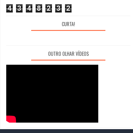
4
3
4
8
2
3
2
CURTA!
OUTRO OLHAR VÍDEOS