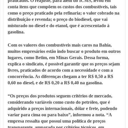
praticados. O reajuste, para além do ICMS, levou em
conta itens que compõem os custos dos combustíveis, tais
como o preço praticado pela refinaria; o valor cobrado na
distribuição e revenda; o preço do biodiesel, que vai
misturado no diesel e do etanol, que é acrescentado à
gasolina.
Com os valores dos combustíveis mais caros na Bahia,
muitos empresários estão indo buscar o produto em outros
lugares, como Betim, em Minas Gerais. Dessa forma,
explica o sindicato, é possível garantir que os preços sejam
livres, praticados de acordo com a necessidade e com a
concorrência. As diferenças chegam a ter R$ 0,50 a R$
0,60 no diesel, e de R$ 0,20 a R$ 0,40 na gasolina.
“Os preços dos produtos seguem critérios de mercado,
considerando variáveis como custo do petróleo, que é
adquirido a preços internacionais, dólar e frete, podendo
variar para cima ou para baixo”, informou a nota. “A
empresa ressalta que possui uma política de preços
transparente, amparada por critérios técnicos, em