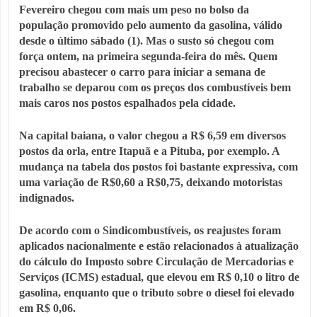
Fevereiro chegou com mais um peso no bolso da
população promovido pelo aumento da gasolina, válido
desde o último sábado (1). Mas o susto só chegou com
força ontem, na primeira segunda-feira do mês. Quem
precisou abastecer o carro para iniciar a semana de
trabalho se deparou com os preços dos combustíveis bem
mais caros nos postos espalhados pela cidade.
Na capital baiana, o valor chegou a R$ 6,59 em diversos
postos da orla, entre Itapuã e a Pituba, por exemplo. A
mudança na tabela dos postos foi bastante expressiva, com
uma variação de R$0,60 a R$0,75, deixando motoristas
indignados.
De acordo com o Sindicombustíveis, os reajustes foram
aplicados nacionalmente e estão relacionados à atualização
do cálculo do Imposto sobre Circulação de Mercadorias e
Serviços (ICMS) estadual, que elevou em R$ 0,10 o litro de
gasolina, enquanto que o tributo sobre o diesel foi elevado
em R$ 0,06.