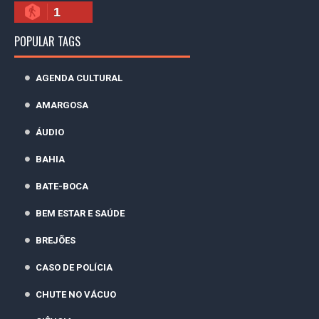
1
POPULAR TAGS
AGENDA CULTURAL
AMARGOSA
ÁUDIO
BAHIA
BATE-BOCA
BEM ESTAR E SAÚDE
BREJÕES
CASO DE POLÍCIA
CHUTE NO VÁCUO