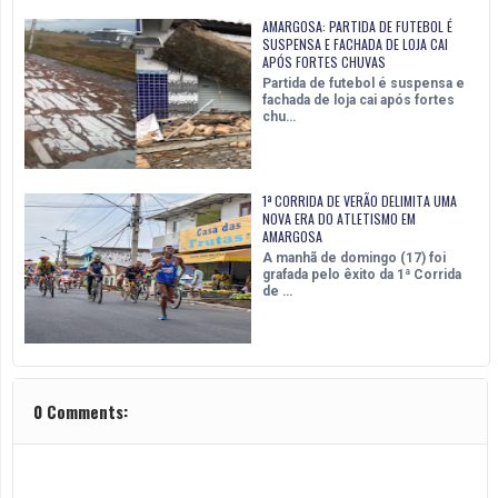
AMARGOSA: PARTIDA DE FUTEBOL É
SUSPENSA E FACHADA DE LOJA CAI
APÓS FORTES CHUVAS
Partida de futebol é suspensa e
fachada de loja cai após fortes
chu…
1ª CORRIDA DE VERÃO DELIMITA UMA
NOVA ERA DO ATLETISMO EM
AMARGOSA
A manhã de domingo (17) foi
grafada pelo êxito da 1ª Corrida
de …
0 Comments: