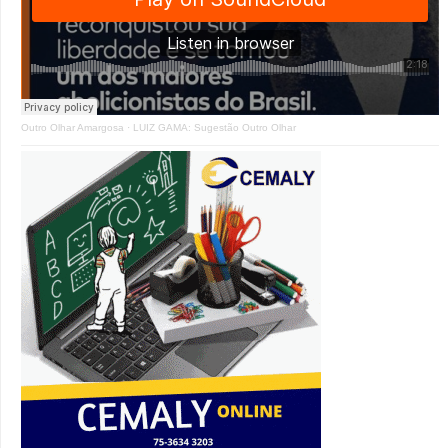
Outro Olhar Amargosa
·
LUIZ GAMA: Sugestão Outro Olhar