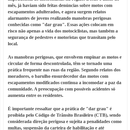
mês, já haviam sido feitas denúncias sobre motos com
escapamentos adulterados, e agora surgem relatos
alarmantes de jovens realizando manobras perigosas
conhecidas como "dar grau". Essas ações colocam em
risco não apenas a vida dos motociclistas, mas também a
segurança de pedestres e motoristas que transitam pelo
local.
As manobras perigosas, que envolvem empinar as motos e
circular de forma descontrolada, têm se tornado uma
prática frequente nas ruas da região. Segundo relatos dos
moradores, o barulho ensurdecedor das motos com
escapamentos modificados continua a incomodar a paz da
comunidade. A preocupação com possíveis acidentes só
aumenta entre os residentes.
É importante ressaltar que a prática de "dar grau" é
proibida pelo Código de Trânsito Brasileiro (CTB), sendo
considerada direção perigosa e sujeita a penalidades como
multas, suspensão da carteira de habilitação e até