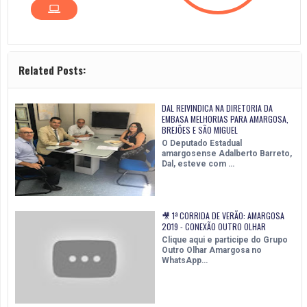
Related Posts:
DAL REIVINDICA NA DIRETORIA DA
EMBASA MELHORIAS PARA AMARGOSA,
BREJÕES E SÃO MIGUEL
O Deputado Estadual
amargosense Adalberto Barreto,
Dal, esteve com …
🎥 1ª CORRIDA DE VERÃO: AMARGOSA
2019 - CONEXÃO OUTRO OLHAR
Clique aqui e participe do Grupo
Outro Olhar Amargosa no
WhatsApp…