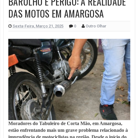
BARULHO E PERIGO: A REALIDADE
DAS MOTOS EM AMARGOSA
Sexta-Feira, Março 21, 2025
0
Outro Olhar
Moradores do Tabuleiro de Corta Mão, em Amargosa,
estão enfrentando mais um grave problema relacionado à
imprudência de motociclistas na região. Desde o início do