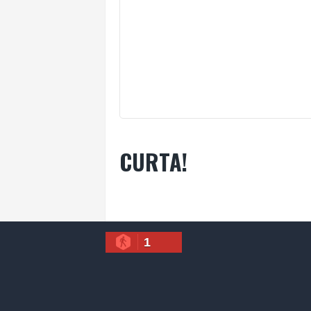
CURTA!
1