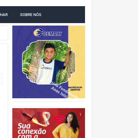
LHAR
SOBRE NÓS
O