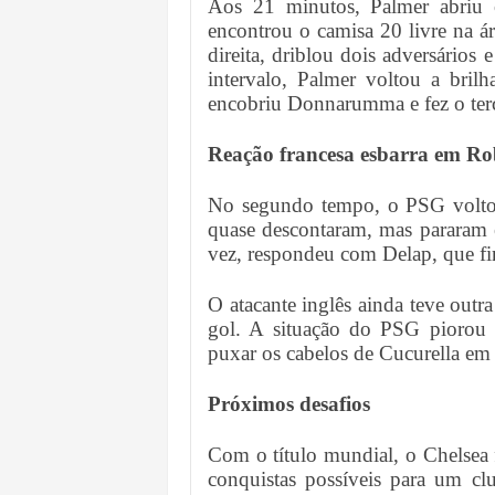
Aos 21 minutos, Palmer abriu 
encontrou o camisa 20 livre na á
direita, driblou dois adversários
intervalo, Palmer voltou a bri
encobriu Donnarumma e fez o terc
Reação francesa esbarra em Ro
No segundo tempo, o PSG voltou
quase descontaram, mas pararam 
vez, respondeu com Delap, que fi
O atacante inglês ainda teve ou
gol. A situação do PSG piorou 
puxar os cabelos de Cucurella em
Próximos desafios
Com o título mundial, o Chelsea 
conquistas possíveis para um cl