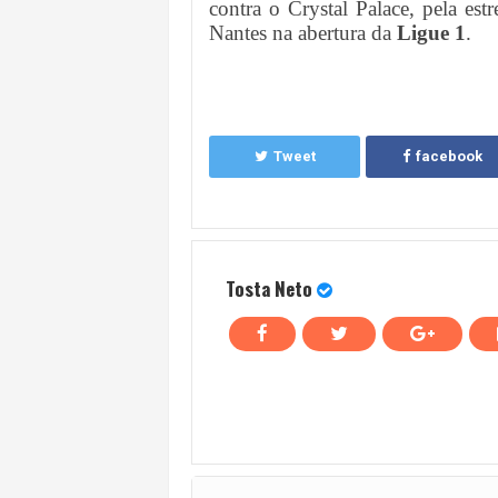
contra o Crystal Palace, pela est
Nantes na abertura da
Ligue 1
.
Tweet
facebook
Tosta Neto