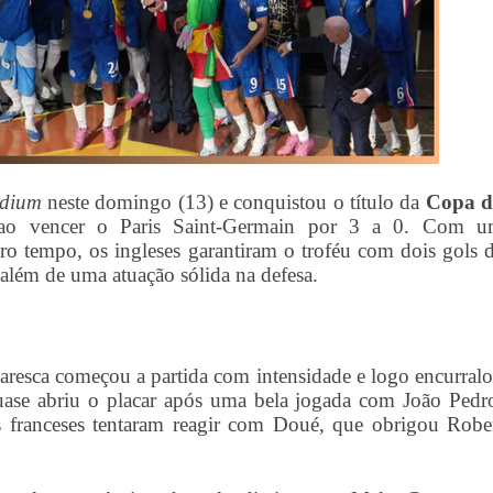
adium
neste domingo (13) e conquistou o título da
Copa d
o vencer o Paris Saint-Germain por 3 a 0. Com 
o tempo, os ingleses garantiram o troféu com dois gols 
além de uma atuação sólida na defesa.
esca começou a partida com intensidade e logo encurral
se abriu o placar após uma bela jogada com João Pedr
Os franceses tentaram reagir com Doué, que obrigou Robe