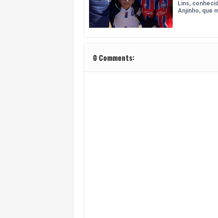
Lins, conhec
Anjinho, que 
0 Comments: