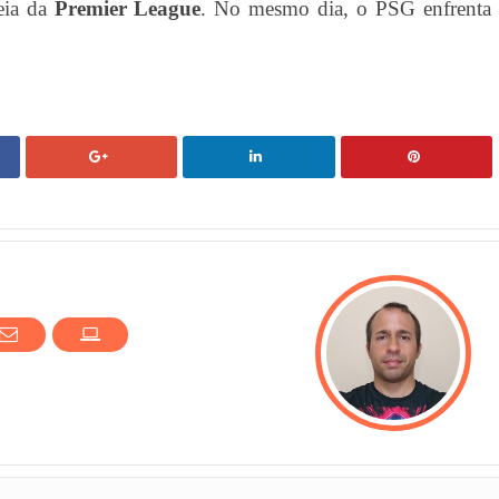
reia da
Premier League
. No mesmo dia, o PSG enfrenta