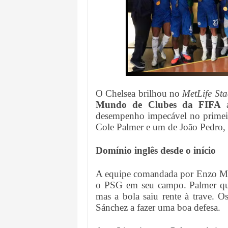
O Chelsea brilhou no
MetLife St
Mundo de Clubes da FIFA
a
desempenho impecável no primeir
Cole Palmer e um de João Pedro, 
Domínio inglês desde o início
A equipe comandada por Enzo Mar
o PSG em seu campo. Palmer qua
mas a bola saiu rente à trave. 
Sánchez a fazer uma boa defesa.