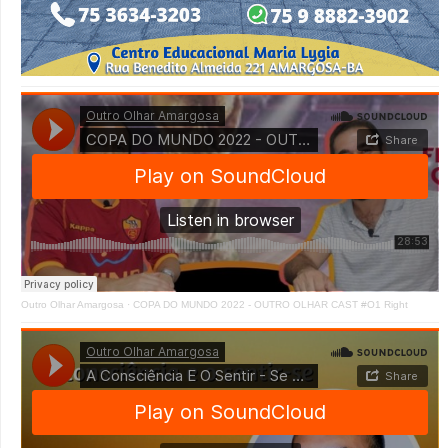
Outro Olhar Amargosa
·
COPA DO MUNDO 2022 - OUTRO OLHAR CAST #O1 Right