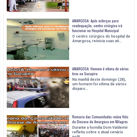
AMARGOSA: Após esforços para
readequação, centro cirúrgico irá
funcionar no Hospital Municipal
O centro cirúrgico do hospital de
Amargosa, reinicia suas ati…
AMARGOSA: Homem é vítima de vários
tiros na Sucupira
Na manhã deste domingo (28),
um homem foi vítima de vários
disparo…
Romaria das Comunidades reúne fiéis
da Diocese de Amargosa em Milagres
Durante a homilia Dom Valdemir
refletiu sobre o atual cenário
polít…