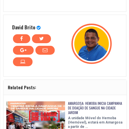
David Brito
Related Posts:
AMARGOSA: HEMOBA INICIA CAMPANHA
DE DOAÇÃO DE SANGUE NA CIDADE
JARDIM
A unidade Móvel do Hemoba
(Hemóvel), estará em Amargosa
a partir de …