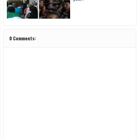
0 Comments: