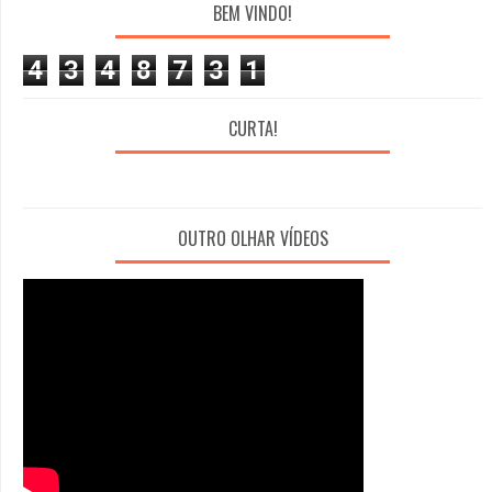
BEM VINDO!
4
3
4
8
7
3
1
CURTA!
OUTRO OLHAR VÍDEOS