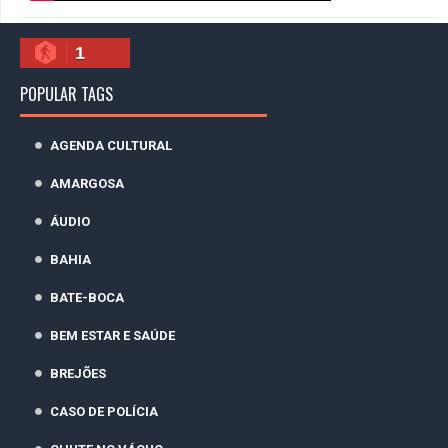
1
POPULAR TAGS
AGENDA CULTURAL
AMARGOSA
ÁUDIO
BAHIA
BATE-BOCA
BEM ESTAR E SAÚDE
BREJÕES
CASO DE POLÍCIA