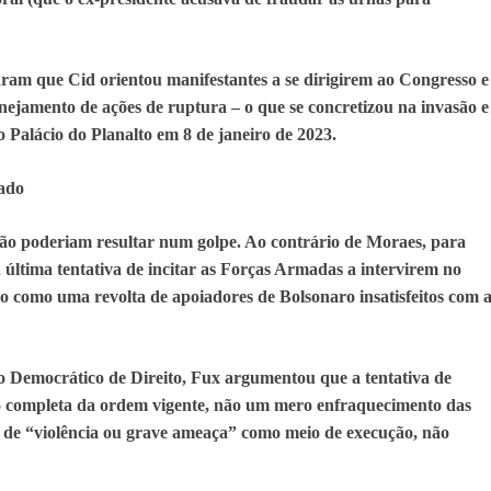
ram que Cid orientou manifestantes a se dirigirem ao Congresso e
nejamento de ações de ruptura – o que se concretizou na invasão e
 Palácio do Planalto em 8 de janeiro de 2023.
tado
não poderiam resultar num golpe. Ao contrário de Moraes, para
ltima tentativa de incitar as Forças Armadas a intervirem no
o como uma revolta de apoiadores de Bolsonaro insatisfeitos com 
o Democrático de Direito, Fux argumentou que a tentativa de
são completa da ordem vigente, não um mero enfraquecimento das
go de “violência ou grave ameaça” como meio de execução, não