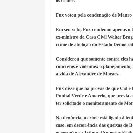
os crimes.
Fux votou pela condenação de Mauro 
Em seu voto, Fux condenou apenas o t
ex-ministro da Casa Civil Walter Brag
crime de abolição do Estado Democrát
Considerou que somente contra eles h
concretos e violentos: o planejamento
a vida de Alexandre de Moraes.
Fux disse que há provas de que Cid e
Punhal Verde e Amarelo, que previa a 
ter solicitado o monitoramento de Mor
Na denúncia, o crime está ligado à tent
caso, em decorrência das queixas de B
governo) e ao Tribunal Superior Eleit