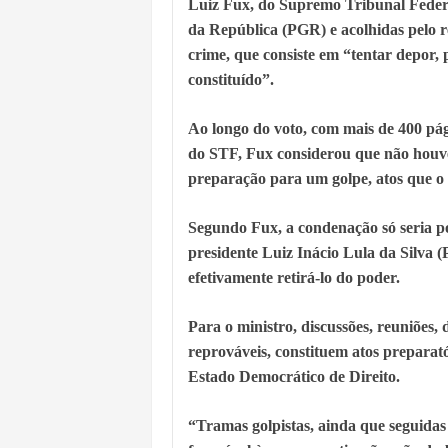
Luiz Fux, do Supremo Tribunal Federa
da República (PGR) e acolhidas pelo r
crime, que consiste em “tentar depor,
constituído”.
Ao longo do voto, com mais de 400 pág
do STF, Fux considerou que não houve 
preparação para um golpe, atos que o
Segundo Fux, a condenação só seria po
presidente Luiz Inácio Lula da Silva
efetivamente retirá-lo do poder.
Para o ministro, discussões, reuniões,
reprováveis, constituem atos preparat
Estado Democrático de Direito.
“Tramas golpistas, ainda que seguidas