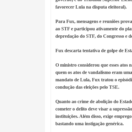
favorecer Lula na disputa eleitoral).
Para Fux, mensagens e reuniões prova
ao STF e participou ativamente do pla
depredação do STF, do Congresso e do
Fux descarta tentativa de golpe de Es
O ministro considerou que esses atos 
quem os atos de vandalismo eram uma ú
mandato de Lula, Fux tratou o episódi
condução das eleições pelo TSE.
Quanto ao crime de abolição do Estad
cometer o delito deve visar a supres
instituições. Além disso, exige empre
bastando uma instigação genérica.