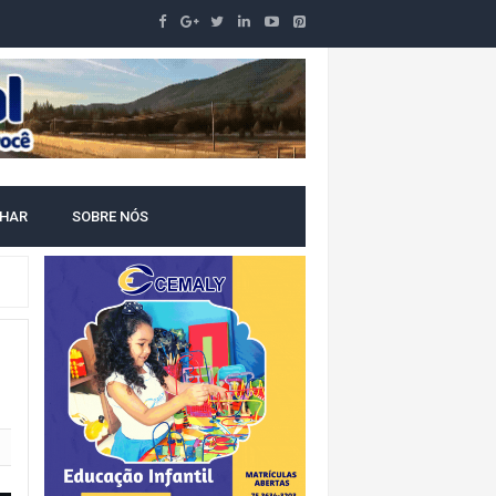
NTAL
LHAR
SOBRE NÓS