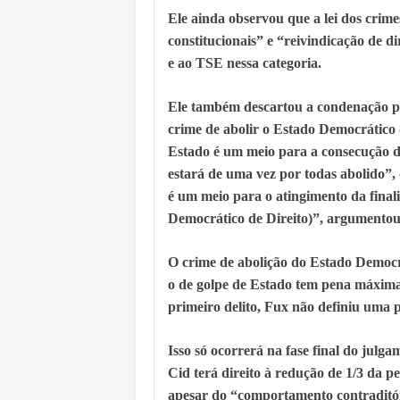
Ele ainda observou que a lei dos crime
constitucionais” e “reivindicação de di
e ao TSE nessa categoria.
Ele também descartou a condenação po
crime de abolir o Estado Democrático d
Estado é um meio para a consecução d
estará de uma vez por todas abolido”, 
é um meio para o atingimento da finali
Democrático de Direito)”, argumentou
O crime de abolição do Estado Democrá
o de golpe de Estado tem pena máxima
primeiro delito, Fux não definiu uma
Isso só ocorrerá na fase final do julg
Cid terá direito à redução de 1/3 da p
apesar do “comportamento contraditór