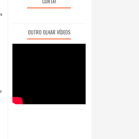
CURTA!
as
OUTRO OLHAR VÍDEOS
o