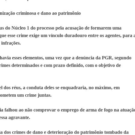
nização criminosa e dano ao patrimônio
us do Núcleo 1 do processo pela acusação de formarem uma
ue esse crime exige um vínculo duradouro entre os agentes, para 
 infrações.
 havia esses elementos, uma vez que a denúncia da PGR, segundo
rimes determinados e com prazo definido, com o objetivo de
l dos réus, a conduta deles se enquadraria, no máximo, em
 cometem um crime juntas.
a falhou ao não comprovar o emprego de arma de fogo na atuaçã
 essa agravante.
a dos crimes de dano e deterioração do patrimônio tombado da