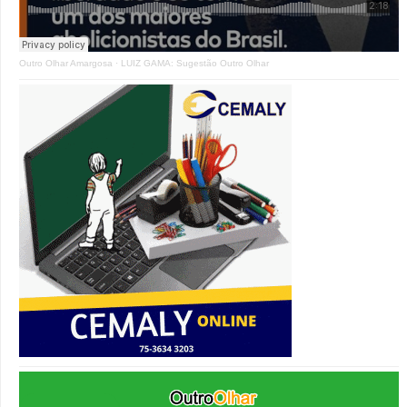
Outro Olhar Amargosa
·
LUIZ GAMA: Sugestão Outro Olhar