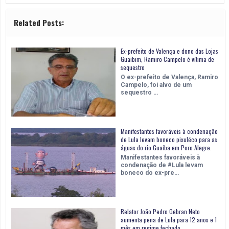
Related Posts:
Ex-prefeito de Valença e dono das Lojas
Guaibim, Ramiro Campelo é vítima de
sequestro
O ex-prefeito de Valença, Ramiro
Campelo, foi alvo de um
sequestro …
Manifestantes favoráveis à condenação
de Lula levam boneco pixuléco para as
águas do rio Guaíba em Poro Alegre.
Manifestantes favoráveis à
condenação de #Lula levam
boneco do ex-pre…
Relator João Pedro Gebran Neto
aumenta pena de Lula para 12 anos e 1
mês em regime fechado