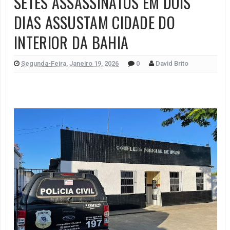
SETES ASSASSINATOS EM DOIS
DIAS ASSUSTAM CIDADE DO
INTERIOR DA BAHIA
Segunda-Feira, Janeiro 19, 2026
0
David Brito