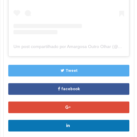
Um post compartilhado por Amargosa Outro Olhar (@amargosaoutroolhar)
Tweet
facebook