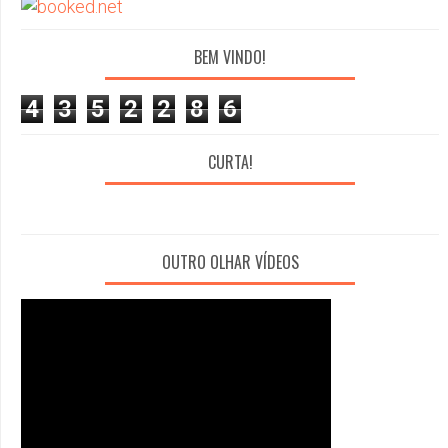
BEM VINDO!
4
3
5
2
2
8
6
CURTA!
OUTRO OLHAR VÍDEOS