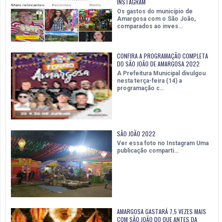
INSTAGRAM
Os gastos do município de
Amargosa com o São João,
comparados ao inves…
CONFIRA A PROGRAMAÇÃO COMPLETA
DO SÃO JOÃO DE AMARGOSA 2022
A Prefeitura Municipal divulgou
nesta terça-feira (14) a
programação c…
SÃO JOÃO 2022
Ver essa foto no Instagram Uma
publicação comparti…
AMARGOSA GASTARÁ 7,5 VEZES MAIS
COM SÃO JOÃO DO QUE ANTES DA