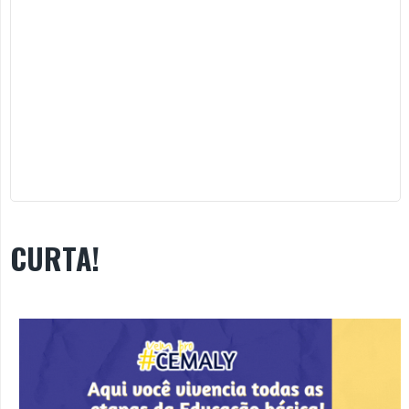
CURTA!