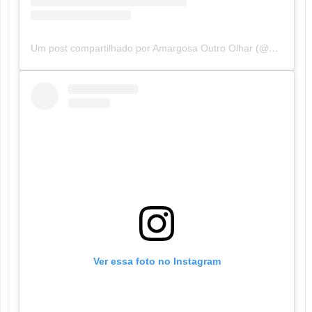
Um post compartilhado por Amargosa Outro Olhar (@amargosaoutroolhar)
Ver essa foto no Instagram