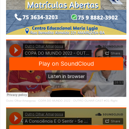
Outro Olhar Amargosa
·
COPA DO MUNDO 2022 - OUTRO OLHAR CAST #O1 Right